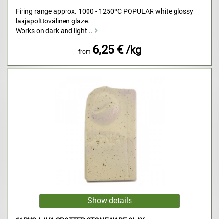
Firing range approx. 1000 - 1250ºC POPULAR white glossy
laajapolttovälinen glaze.
Works on dark and light...
6,25 €
/kg
from