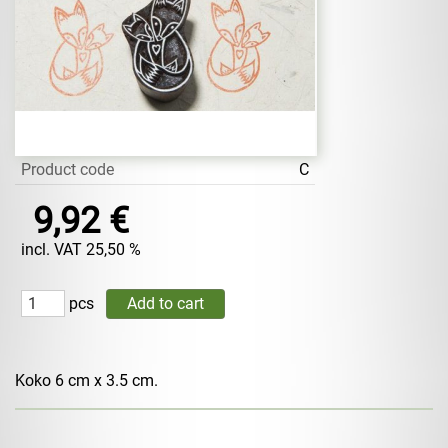
Product code
C
9,92 €
incl. VAT 25,50 %
pcs
Koko 6 cm x 3.5 cm.