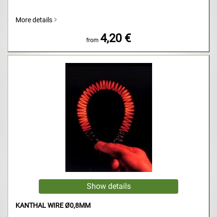
More details
4,20 €
from
KANTHAL WIRE Ø0,8MM