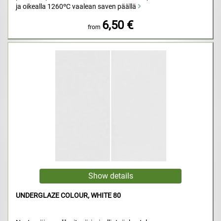
ja oikealla 1260ºC vaalean saven päällä
6,50 €
from
UNDERGLAZE COLOUR, WHITE 80