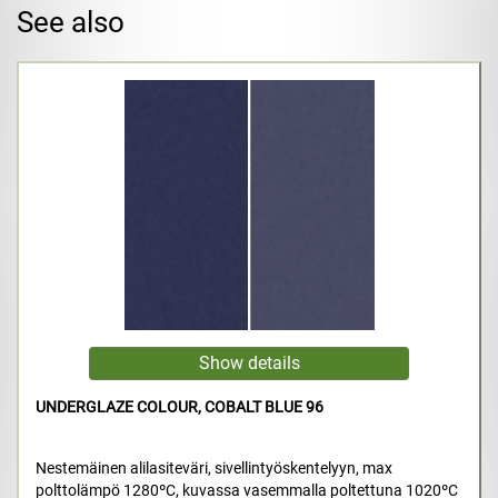
See also
UNDERGLAZE COLOUR, COBALT BLUE 96
Nestemäinen alilasiteväri, sivellintyöskentelyyn, max
polttolämpö 1280ºC, kuvassa vasemmalla poltettuna 1020ºC