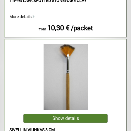
11PYG LAVA SPOTTED STONEWARE CLAY
More details
10,30 €
/packet
from
SIVELLIN VIUHKAS 3 CM