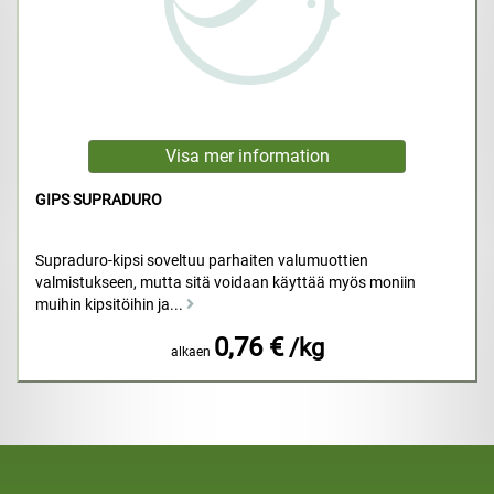
GIPS SUPRADURO
Supraduro-kipsi soveltuu parhaiten valumuottien
valmistukseen, mutta sitä voidaan käyttää myös moniin
muihin kipsitöihin ja...
0,76 €
/kg
alkaen