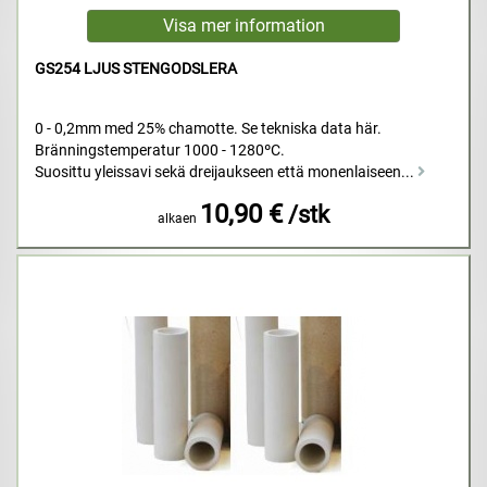
GS254 LJUS STENGODSLERA
0 - 0,2mm med 25% chamotte. Se tekniska data här.
Bränningstemperatur 1000 - 1280ºC.
Suosittu yleissavi sekä dreijaukseen että monenlaiseen...
10,90 €
/stk
alkaen