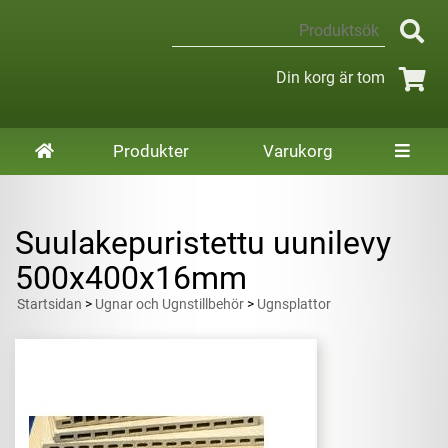
Din korg är tom
Produkter
Varukorg
Suulakepuristettu uunilevy
500x400x16mm
Startsidan
>
Ugnar och Ugnstillbehör
>
Ugnsplattor