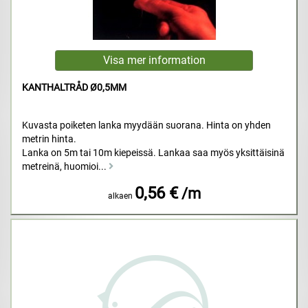
KANTHALTRÅD Ø0,5MM
Kuvasta poiketen lanka myydään suorana. Hinta on yhden
metrin hinta.
Lanka on 5m tai 10m kiepeissä. Lankaa saa myös yksittäisinä
metreinä, huomioi...
0,56 €
/m
alkaen