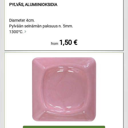
PYLVÄS, ALUMIINIOKSIDIA
Diameter 4cm.
Pylvään seinämän paksuus n. 5mm.
1300°C.
1,50 €
from