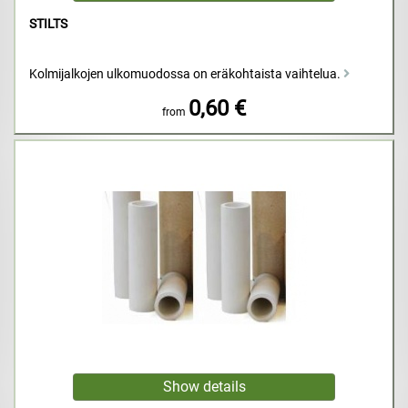
STILTS
Kolmijalkojen ulkomuodossa on eräkohtaista vaihtelua.
0,60 €
from