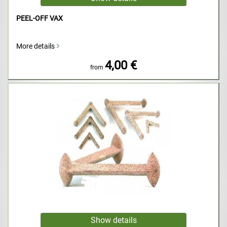
PEEL-OFF VAX
More details
4,00 €
from