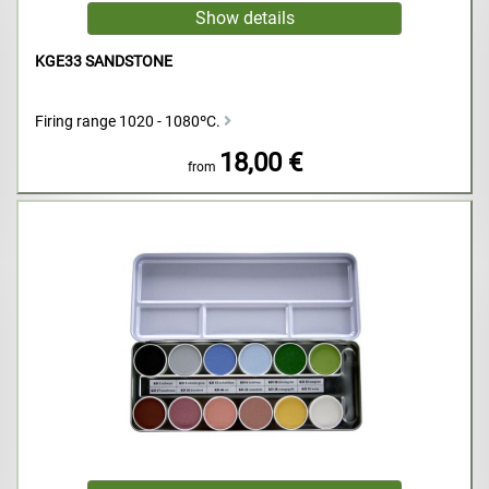
KGE33 SANDSTONE
Firing range 1020 - 1080ºC.
18,00 €
from