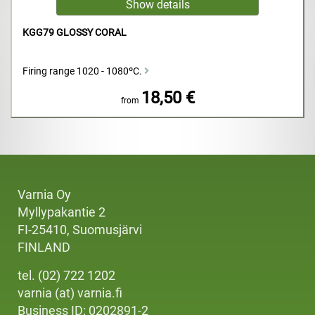
KGG79 GLOSSY CORAL
Firing range 1020 - 1080ºC.
18,50 €
from
Varnia Oy
Myllypakantie 2
FI-25410, Suomusjärvi
FINLAND
tel. (02) 722 1202
varnia (at) varnia.fi
Business ID: 0202891-2