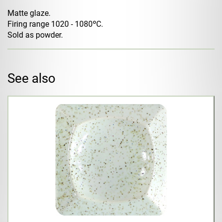
Matte glaze.
Firing range 1020 - 1080ºC.
Sold as powder.
See also