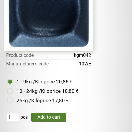
Product code
kgm042
Manufacturer's code
10WE
1 - 9kg /Kiloprice
20,85 €
10 - 24kg /Kiloprice
18,80 €
25kg /Kiloprice
17,80 €
pcs