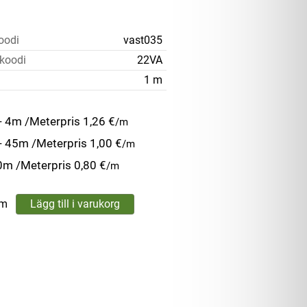
oodi
vast035
koodi
22VA
1 m
- 4m /Meterpris
1,26 €
/m
- 45m /Meterpris
1,00 €
/m
0m /Meterpris
0,80 €
/m
m