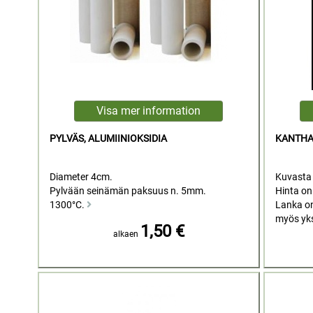
PYLVÄS, ALUMIINIOKSIDIA
KANTHA
Diameter 4cm.
Kuvasta 
Pylvään seinämän paksuus n. 5mm.
Hinta on
1300°C.
Lanka on
myös yks
1,50 €
alkaen