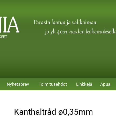
Nyhetsbrev
Toimitusehdot
Linkkejä
Apua
Kanthaltråd ø0,35mm