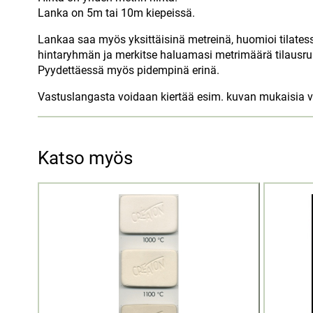
Lanka on 5m tai 10m kiepeissä.
Lankaa saa myös yksittäisinä metreinä, huomioi tilatessa
hintaryhmän ja merkitse haluamasi metrimäärä tilausru
Pyydettäessä myös pidempinä erinä.
Vastuslangasta voidaan kiertää esim. kuvan mukaisia v
Katso myös