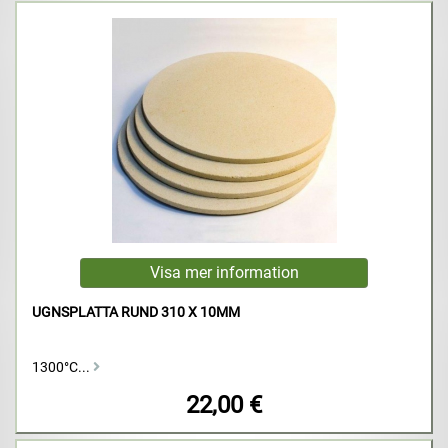
UGNSPLATTA RUND 310 X 10MM
1300°C...
22,00 €