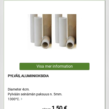
PYLVÄS, ALUMIINIOKSIDIA
Diameter 4cm.
Pylvään seinämän paksuus n. 5mm.
1300°C.
1,50 €