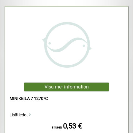
MINIKEILA 7 1270ºC
Lisätiedot
0,53 €
alkaen