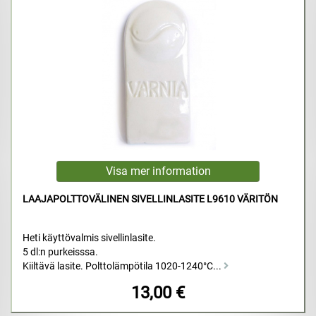
LAAJAPOLTTOVÄLINEN SIVELLINLASITE L9610 VÄRITÖN
Heti käyttövalmis sivellinlasite.
5 dl:n purkeisssa.
Kiiltävä lasite. Polttolämpötila 1020-1240°C...
13,00 €