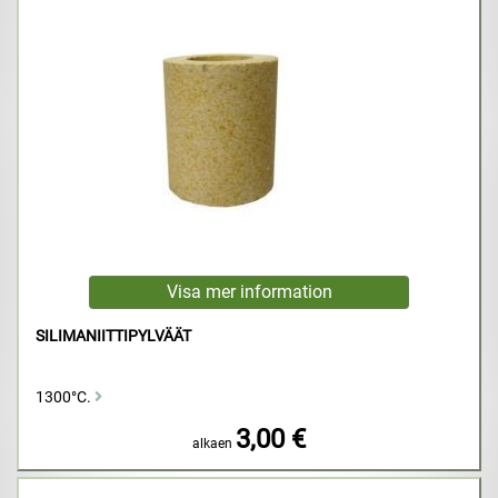
SILIMANIITTIPYLVÄÄT
1300°C.
3,00 €
alkaen