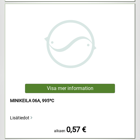
MINIKEILA 06A, 995ºC
Lisätiedot
0,57 €
alkaen