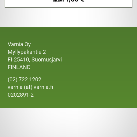
alkaen
Varnia Oy
Myllypakantie 2
FI-25410, Suomusjärvi
FINLAND
(02) 722 1202
varnia (at) varnia.fi
0202891-2