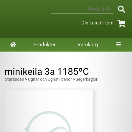
Din korg är tom
Produkter
Varukorg
minikeila 3a 1185ºC
Startsidan
>
Ugnar och Ugnstillbehör
>
Segerkäglor