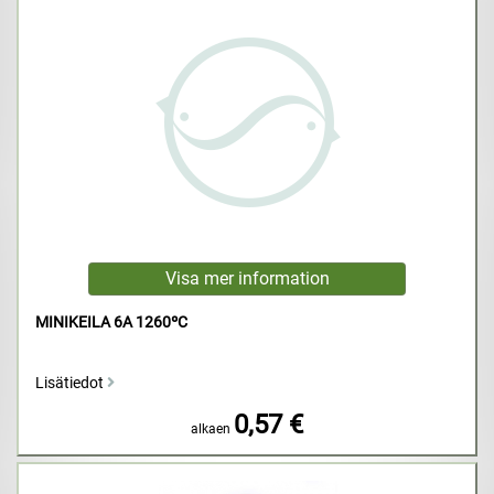
MINIKEILA 6A 1260ºC
Lisätiedot
0,57 €
alkaen