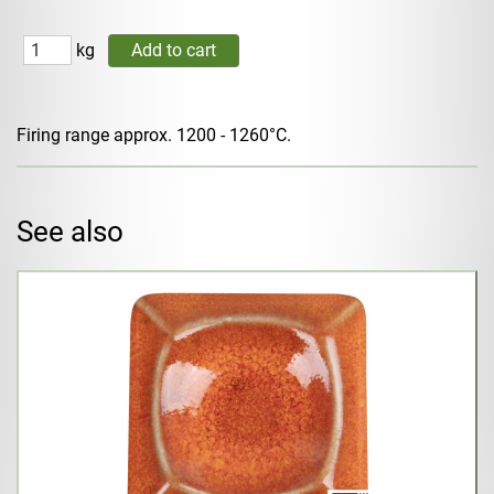
kg
Firing range approx. 1200 - 1260°C.
See also