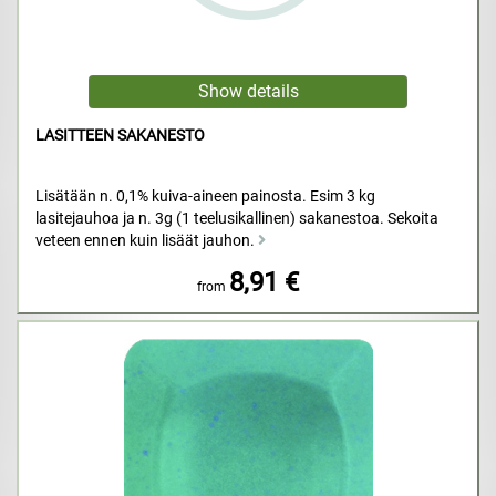
LASITTEEN SAKANESTO
Lisätään n. 0,1% kuiva-aineen painosta. Esim 3 kg
lasitejauhoa ja n. 3g (1 teelusikallinen) sakanestoa. Sekoita
veteen ennen kuin lisäät jauhon.
8,91 €
from