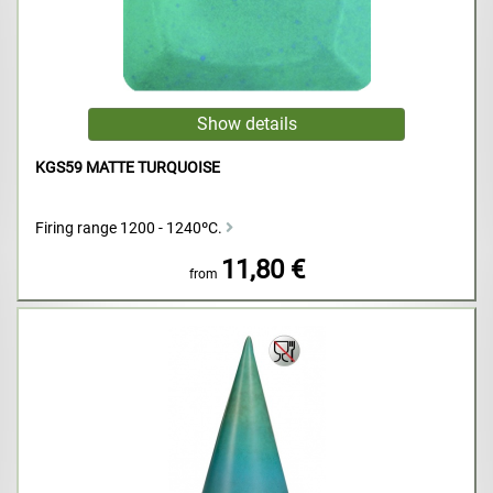
KGS59 MATTE TURQUOISE
Firing range 1200 - 1240ºC.
11,80 €
from