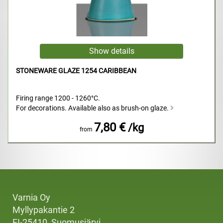
STONEWARE GLAZE 1254 CARIBBEAN
Firing range 1200 - 1260°C.
For decorations. Available also as brush-on glaze.
7,80 €
/kg
from
Varnia Oy
Myllypakantie 2
FI-25410, Suomusjärvi