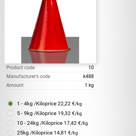
Product code
10
Manufacturer's code
k488
Amount
1 kg
1 - 4kg /Kiloprice
22,22 €
/kg
5 - 9kg /Kiloprice
19,32 €
/kg
10 - 24kg /Kiloprice
17,42 €
/kg
25kg /Kiloprice
14,81 €
/kg