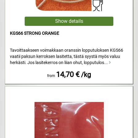
KGS66 STRONG ORANGE
Tavoittaakseen voimakkaan oranssin lopputuloksen KGS66
vaatii paksun kerroksen lasitetta, tästä syystä myös valuu
herkästi. Jos lasitekerros on liian ohut, lopputulos...
14,70 €
/kg
from