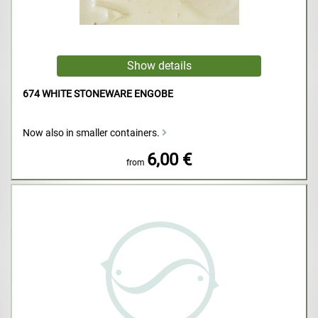
674 WHITE STONEWARE ENGOBE
Now also in smaller containers.
6,00 €
from