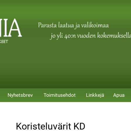
Nyhetsbrev
Toimitusehdot
Linkkejä
Apua
Koristeluvärit KD