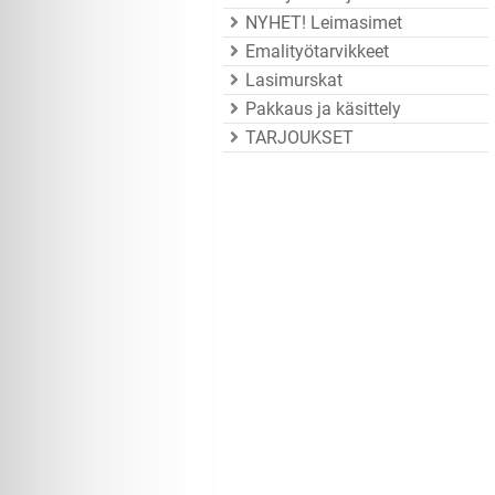
NYHET! Leimasimet
Emalityötarvikkeet
Lasimurskat
Pakkaus ja käsittely
TARJOUKSET