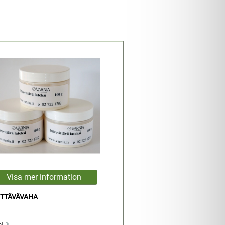
ITTÄVÄVAHA
ot