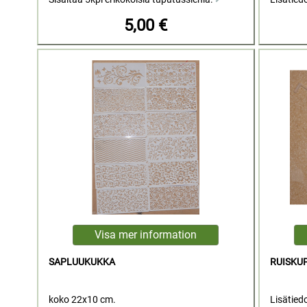
5,00 €
SAPLUUKUKKA
RUISKU
koko 22x10 cm.
Lisätied