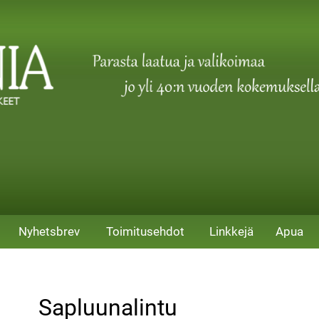
Nyhetsbrev
Toimitusehdot
Linkkejä
Apua
Sapluunalintu