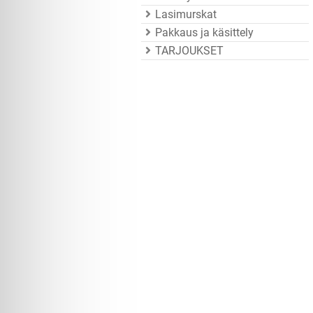
Lasimurskat
Pakkaus ja käsittely
TARJOUKSET