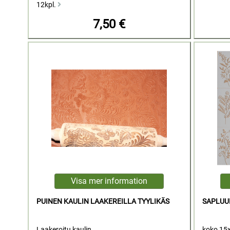
12kpl.
7,50 €
PUINEN KAULIN LAAKEREILLA TYYLIKÄS
SAPLUU
Laakeroitu kaulin.
koko 15