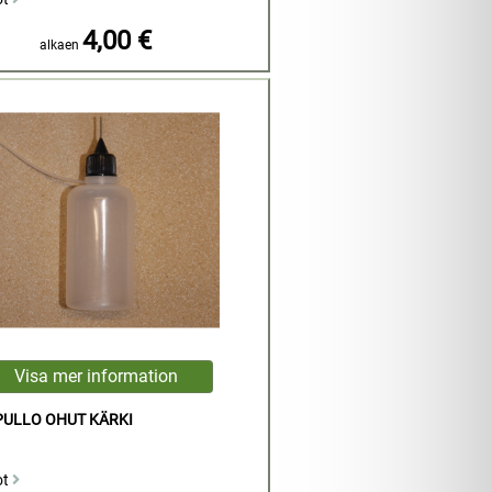
4,00 €
alkaen
PULLO OHUT KÄRKI
ot