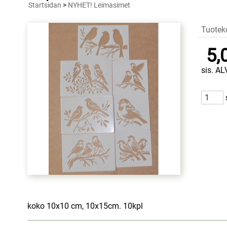
Startsidan
>
NYHET! Leimasimet
Tuotek
5,
sis. AL
koko 10x10 cm, 10x15cm. 10kpl