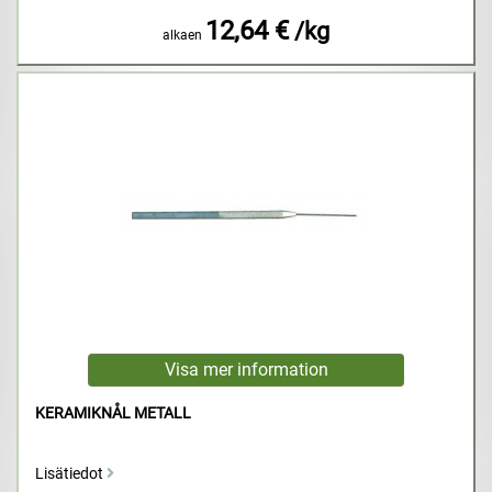
12,64 €
/kg
alkaen
KERAMIKNÅL METALL
Lisätiedot