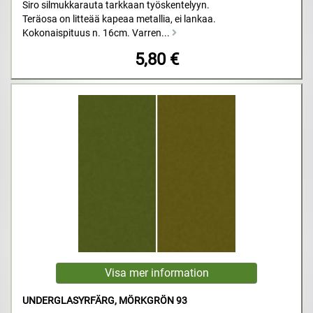
Siro silmukkarauta tarkkaan työskentelyyn.
Teräosa on litteää kapeaa metallia, ei lankaa.
Kokonaispituus n. 16cm. Varren...
5,80 €
UNDERGLASYRFÄRG, MÖRKGRÖN 93