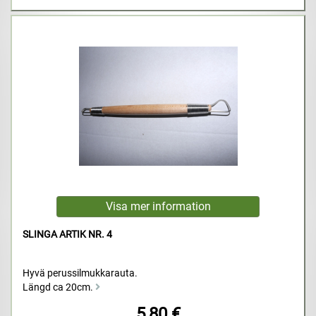
SLINGA ARTIK NR. 4
Hyvä perussilmukkarauta.
Längd ca 20cm.
5,80 €