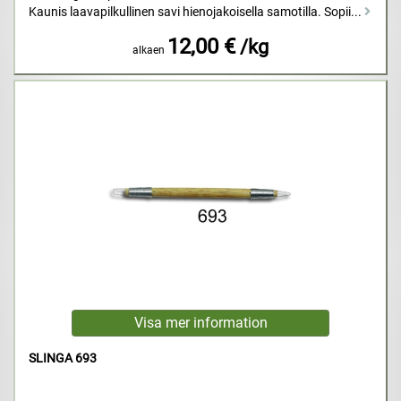
Kaunis laavapilkullinen savi hienojakoisella samotilla. Sopii...
12,00 €
/kg
alkaen
SLINGA 693