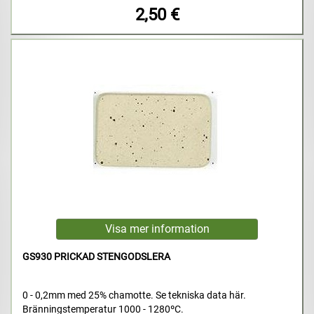
2,50 €
GS930 PRICKAD STENGODSLERA
0 - 0,2mm med 25% chamotte. Se tekniska data här.
Bränningstemperatur 1000 - 1280ºC.