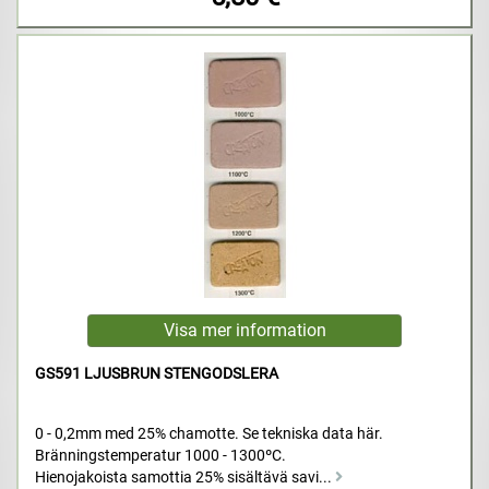
GS591 LJUSBRUN STENGODSLERA
0 - 0,2mm med 25% chamotte. Se tekniska data här.
Bränningstemperatur 1000 - 1300ºC.
Hienojakoista samottia 25% sisältävä savi...