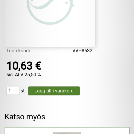
Tuotekoodi
VVH8632
10,63 €
sis. ALV 25,50 %
st
Katso myös