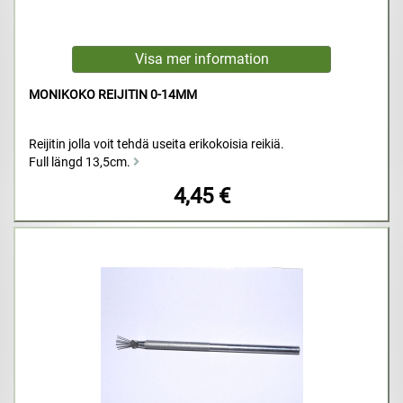
MONIKOKO REIJITIN 0-14MM
Reijitin jolla voit tehdä useita erikokoisia reikiä.
Full längd 13,5cm.
4,45 €