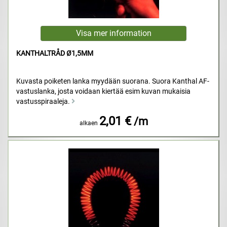
KANTHALTRÅD Ø1,5MM
Kuvasta poiketen lanka myydään suorana. Suora Kanthal AF-
vastuslanka, josta voidaan kiertää esim kuvan mukaisia
vastusspiraaleja.
2,01 €
/m
alkaen