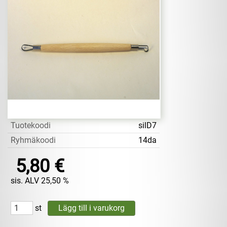
Tuotekoodi
silD7
Ryhmäkoodi
14da
5,80 €
sis. ALV 25,50 %
st