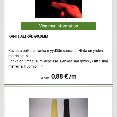
KANTHALTRÅD Ø0,8MM
Kuvasta poiketen lanka myydään suorana. Hinta on yhden
metrin hinta.
Lanka on 5m tai 10m kiepeissä. Lankaa saa myös yksittäisinä
metreinä, huomioi...
0,88 €
/m
alkaen