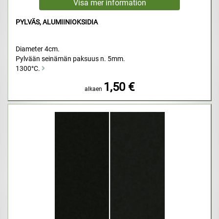
PYLVÄS, ALUMIINIOKSIDIA
Diameter 4cm.
Pylvään seinämän paksuus n. 5mm.
1300°C.
1,50 €
alkaen