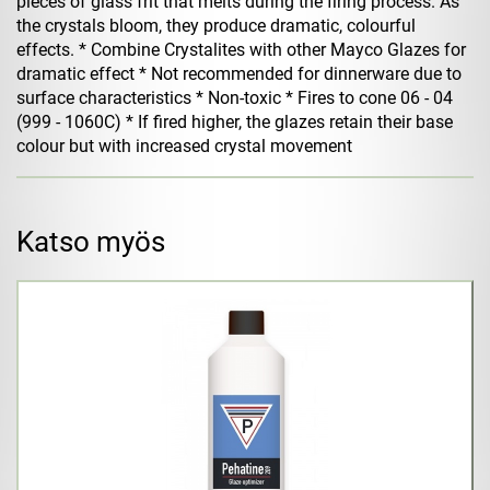
pieces of glass frit that melts during the firing process. As
the crystals bloom, they produce dramatic, colourful
effects. * Combine Crystalites with other Mayco Glazes for
dramatic effect * Not recommended for dinnerware due to
surface characteristics * Non-toxic * Fires to cone 06 - 04
(999 - 1060C) * If fired higher, the glazes retain their base
colour but with increased crystal movement
Katso myös