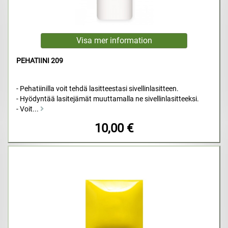
PEHATIINI 209
- Pehatiinilla voit tehdä lasitteestasi sivellinlasitteen.
- Hyödyntää lasitejämät muuttamalla ne sivellinlasitteeksi.
- Voit...
10,00 €