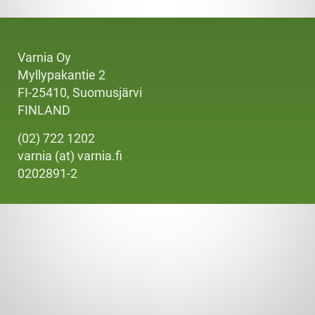
Varnia Oy
Myllypakantie 2
FI-25410, Suomusjärvi
FINLAND
(02) 722 1202
varnia (at) varnia.fi
0202891-2