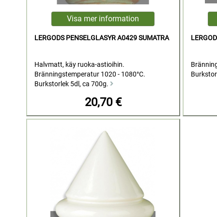
LERGODS PENSELGLASYR A0429 SUMATRA
LERGOD
Halvmatt, käy ruoka-astioihin.
Bränning
Bränningstemperatur 1020 - 1080°C.
Burkstor
Burkstorlek 5dl, ca 700g.
20,70 €