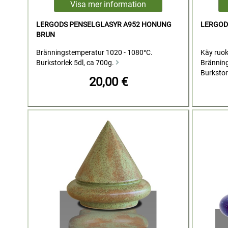
LERGODS PENSELGLASYR A952 HONUNG
LERGOD
BRUN
Bränningstemperatur 1020 - 1080°C.
Käy ruok
Burkstorlek 5dl, ca 700g.
Bränning
Burkstor
20,00 €