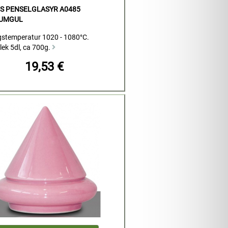
S PENSELGLASYR A0485
UMGUL
stemperatur 1020 - 1080°C.
lek 5dl, ca 700g.
19,53 €