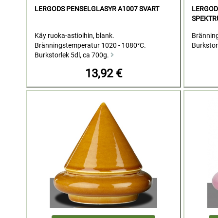
LERGODS PENSELGLASYR A1007 SVART
LERGOD
SPEKTR
Käy ruoka-astioihin, blank.
Bränning
Bränningstemperatur 1020 - 1080°C.
Burkstor
Burkstorlek 5dl, ca 700g.
13,92 €