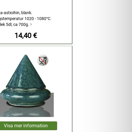
a-astioihin, blank.
stemperatur 1020 - 1080°C.
lek 5dl, ca 700g.
14,40 €