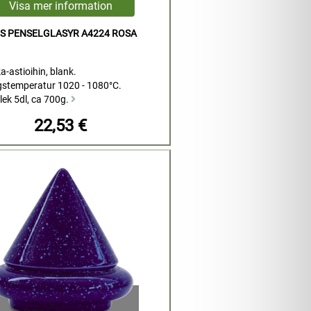
S PENSELGLASYR A4224 ROSA
a-astioihin, blank.
stemperatur 1020 - 1080°C.
lek 5dl, ca 700g.
22,53 €