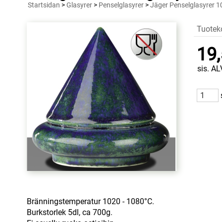
Startsidan
>
Glasyrer
>
Penselglasyrer
>
Jäger Penselglasyrer 1
Tuotek
19,
sis. AL
Bränningstemperatur 1020 - 1080°C.
Burkstorlek 5dl, ca 700g.