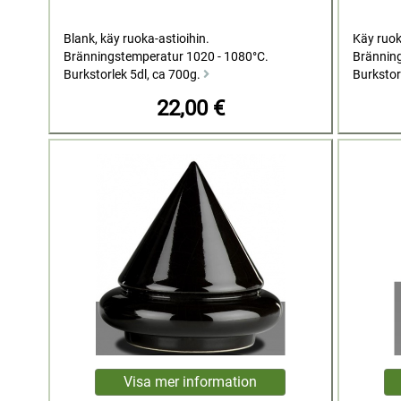
Blank, käy ruoka-astioihin.
Käy ruok
Bränningstemperatur 1020 - 1080°C.
Bränning
Burkstorlek 5dl, ca 700g.
Burkstor
22,00 €