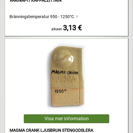
VÄRINAPIT KAPPALEITTAIN
Bränningstemperatur 950 - 1250°C.
3,13 €
alkaen
MAGMA CRANK LJUSBRUN STENGODSLERA