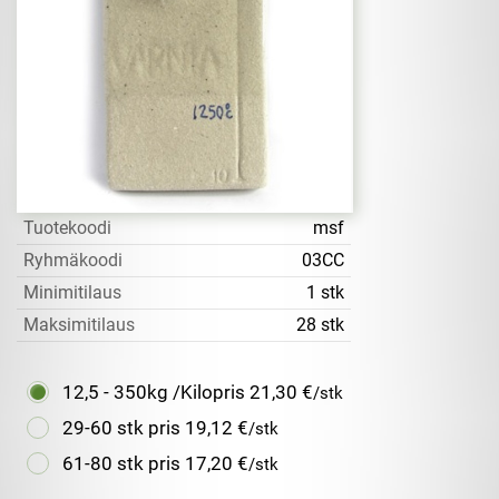
Tuotekoodi
msf
Ryhmäkoodi
03CC
Minimitilaus
1 stk
Maksimitilaus
28 stk
12,5 - 350kg /Kilopris
21,30 €
/stk
29-60 stk pris
19,12 €
/stk
61-80 stk pris
17,20 €
/stk