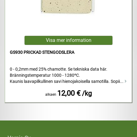
GS930 PRICKAD STENGODSLERA
0 - 0,2mm med 25% chamotte. Se tekniska data här.
Bränningstemperatur 1000 - 1280ºC.
Kaunis laavapilkullinen savi hienojakoisella samotilla. Sopii...
12,00 €
/kg
alkaen