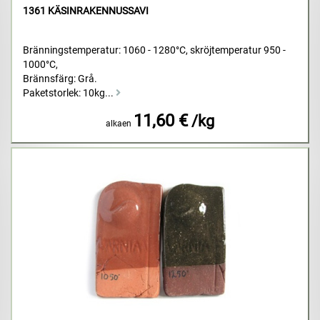
1361 KÄSINRAKENNUSSAVI
Bränningstemperatur: 1060 - 1280°C, skröjtemperatur 950 -
1000°C,
Brännsfärg: Grå.
Paketstorlek: 10kg...
11,60 €
/kg
alkaen