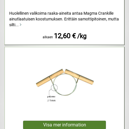
Huolellinen valikoima raaka-aineita antaa Magma Crankille
ainutlaatuisen koostumuksen. Erittäin samottipitoinen, mutta
silti...
12,60 €
/kg
alkaen