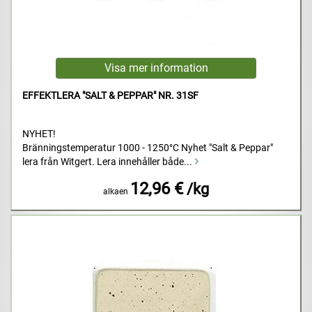
EFFEKTLERA "SALT & PEPPAR" NR. 31SF
NYHET!
Bränningstemperatur 1000 - 1250°C Nyhet "Salt & Peppar"
lera från Witgert. Lera innehåller både...
12,96 €
/kg
alkaen