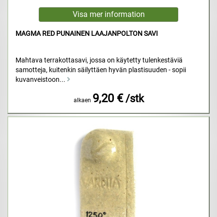
MAGMA RED PUNAINEN LAAJANPOLTON SAVI
Mahtava terrakottasavi, jossa on käytetty tulenkestäviä
samotteja, kuitenkin säilyttäen hyvän plastisuuden - sopii
kuvanveistoon...
9,20 €
/stk
alkaen