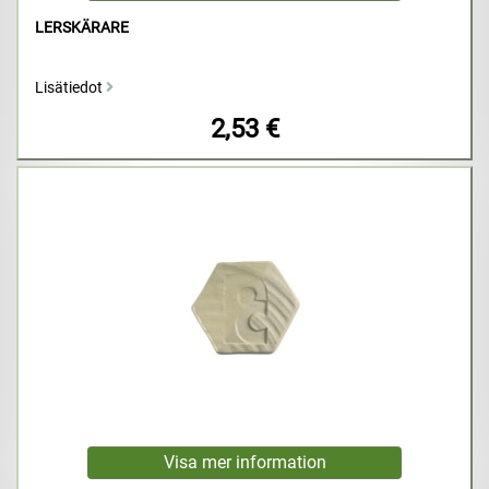
LERSKÄRARE
Lisätiedot
2,53 €