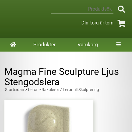
Din korg är tom
Produkter
Varukorg
Magma Fine Sculpture Ljus
Stengodslera
Startsidan
>
Leror
>
Rakuleror / Leror till Skulptering