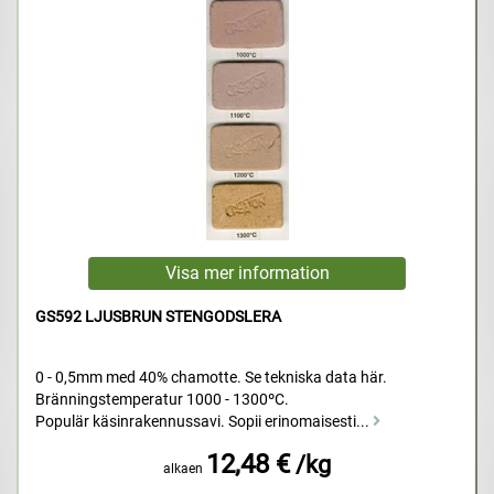
GS592 LJUSBRUN STENGODSLERA
0 - 0,5mm med 40% chamotte. Se tekniska data här.
Bränningstemperatur 1000 - 1300ºC.
Populär käsinrakennussavi. Sopii erinomaisesti...
12,48 €
/kg
alkaen