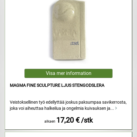
MAGMA FINE SCULPTURE LJUS STENGODSLERA
Veistoksellinen työ edellyttää joskus paksumpaa savikerrosta,
joka voi aiheuttaa halkeilua ja ongelmia kuivauksen ja...
17,20 €
/stk
alkaen