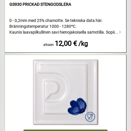
GS930 PRICKAD STENGODSLERA
0 - 0,2mm med 25% chamotte. Se tekniska data här.
Bränningstemperatur 1000 - 1280ºC.
Kaunis laavapilkullinen savi hienojakoisella samotilla. Sopii...
12,00 €
/kg
alkaen