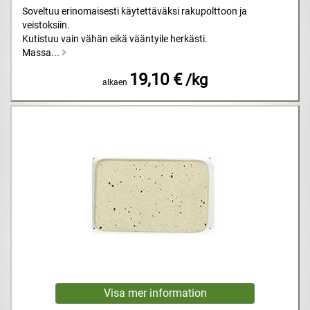
Soveltuu erinomaisesti käytettäväksi rakupolttoon ja
veistoksiin.
Kutistuu vain vähän eikä vääntyile herkästi.
Massa...
19,10 €
/kg
alkaen