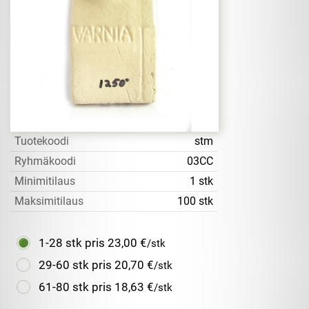
Tuotekoodi
stm
Ryhmäkoodi
03CC
Minimitilaus
1 stk
Maksimitilaus
100 stk
1-28 stk pris
23,00 €
/stk
29-60 stk pris
20,70 €
/stk
61-80 stk pris
18,63 €
/stk