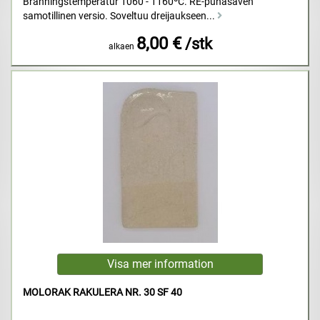
Bränningstemperatur 1060 - 1160ºC. RE-punasaven
samotillinen versio. Soveltuu dreijaukseen...
8,00 €
/stk
alkaen
MOLORAK RAKULERA NR. 30 SF 40