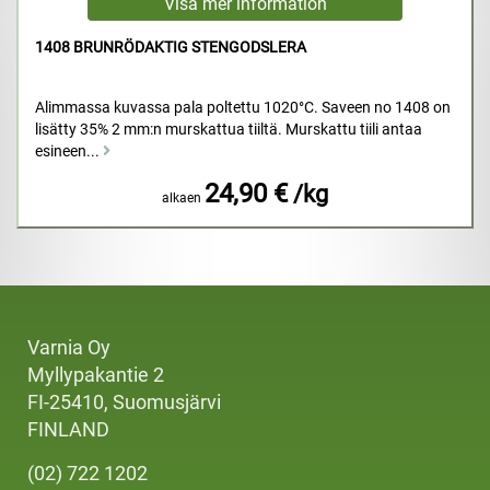
1408 BRUNRÖDAKTIG STENGODSLERA
Alimmassa kuvassa pala poltettu 1020°C. Saveen no 1408 on
lisätty 35% 2 mm:n murskattua tiiltä. Murskattu tiili antaa
esineen...
24,90 €
/kg
alkaen
Varnia Oy
Myllypakantie 2
FI-25410, Suomusjärvi
FINLAND
(02) 722 1202