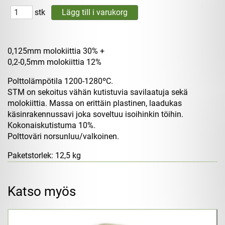
stk
0,125mm molokiittia 30% +
0,2-0,5mm molokiittia 12%
Polttolämpötila 1200-1280ºC.
STM on sekoitus vähän kutistuvia savilaatuja sekä
molokiittia. Massa on erittäin plastinen, laadukas
käsinrakennussavi joka soveltuu isoihinkin töihin.
Kokonaiskutistuma 10%.
Polttoväri norsunluu/valkoinen.
Paketstorlek: 12,5 kg
Katso myös