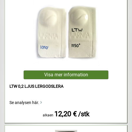
LTW 0,2 LJUS LERGODSLERA
Se analysen här.
12,20 €
/stk
alkaen