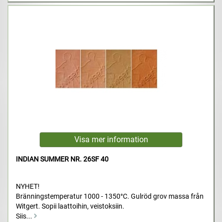
INDIAN SUMMER NR. 26SF 40
NYHET!
Bränningstemperatur 1000 - 1350°C. Gulröd grov massa från
Witgert. Sopii laattoihin, veistoksiin.
Siis...