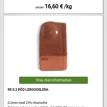
16,60 €
/kg
alkaen
RE 0.2 RÖD LERGODSLERA
0,2mm med 25% chamotte.