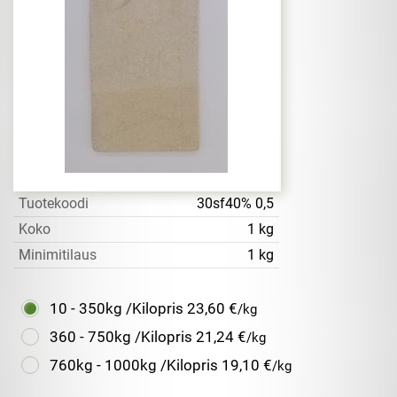
Tuotekoodi
30sf40% 0,5
Koko
1 kg
Minimitilaus
1 kg
10 - 350kg /Kilopris
23,60 €
/kg
360 - 750kg /Kilopris
21,24 €
/kg
760kg - 1000kg /Kilopris
19,10 €
/kg