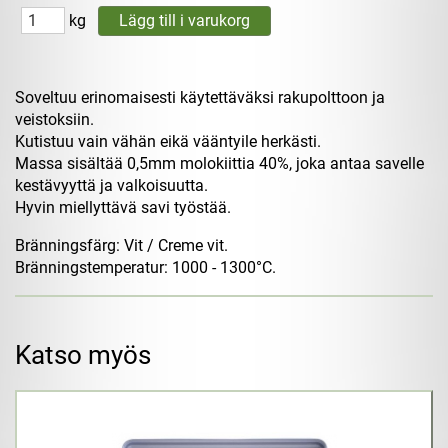
kg
Soveltuu erinomaisesti käytettäväksi rakupolttoon ja
veistoksiin.
Kutistuu vain vähän eikä vääntyile herkästi.
Massa sisältää 0,5mm molokiittia 40%, joka antaa savelle
kestävyyttä ja valkoisuutta.
Hyvin miellyttävä savi työstää.
Bränningsfärg: Vit / Creme vit.
Bränningstemperatur: 1000 - 1300°C.
Katso myös