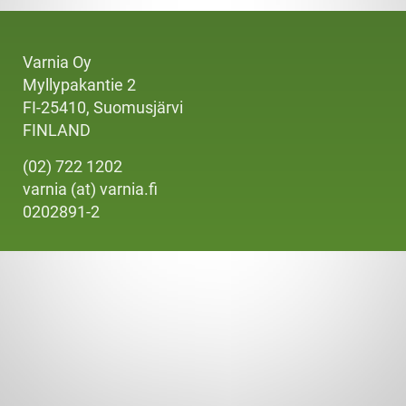
Varnia Oy
Myllypakantie 2
FI-25410, Suomusjärvi
FINLAND
(02) 722 1202
varnia (at) varnia.fi
0202891-2