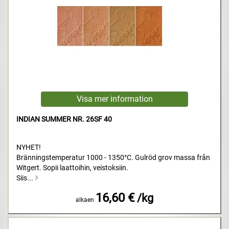
INDIAN SUMMER NR. 26SF 40
NYHET!
Bränningstemperatur 1000 - 1350°C. Gulröd grov massa från
Witgert. Sopii laattoihin, veistoksiin.
Siis...
16,60 €
/kg
alkaen