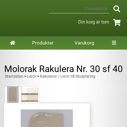
Din korg är tom
Produkter
Varukorg
Molorak Rakulera Nr. 30 sf 40
Startsidan
>
Leror
>
Rakuleror / Leror till Skulptering