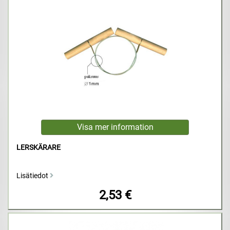
LERSKÄRARE
Lisätiedot
2,53 €