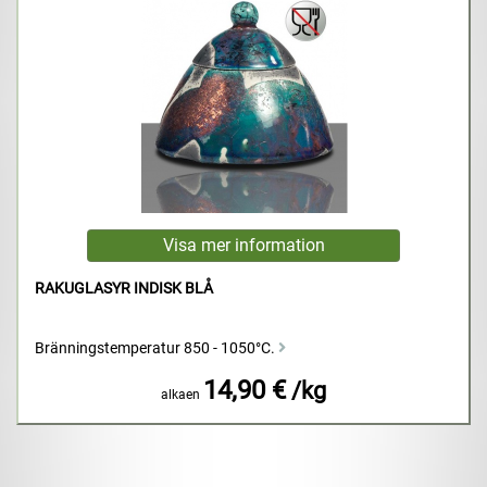
RAKUGLASYR INDISK BLÅ
Bränningstemperatur 850 - 1050°C.
14,90 €
/kg
alkaen