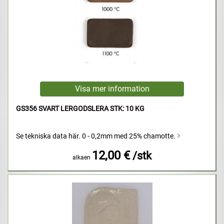
GS356 SVART LERGODSLERA STK: 10 KG
Se tekniska data här. 0 - 0,2mm med 25% chamotte.
12,00 €
/stk
alkaen