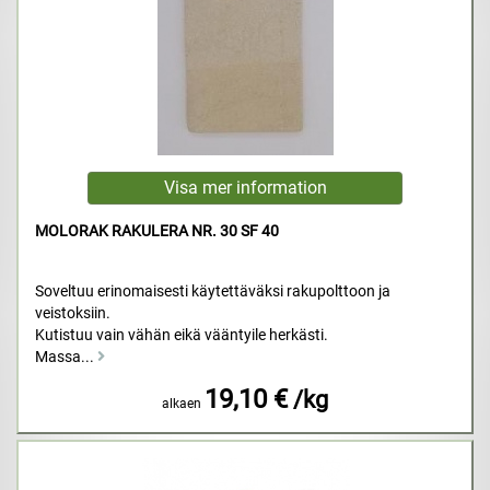
MOLORAK RAKULERA NR. 30 SF 40
Soveltuu erinomaisesti käytettäväksi rakupolttoon ja
veistoksiin.
Kutistuu vain vähän eikä vääntyile herkästi.
Massa...
19,10 €
/kg
alkaen