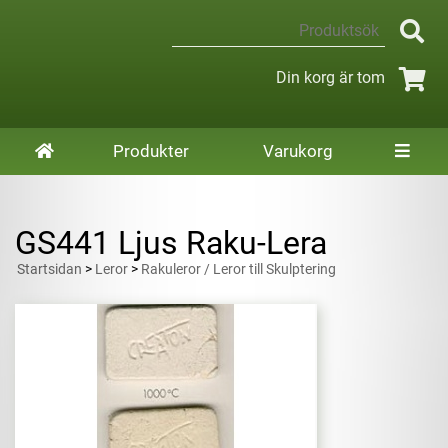
Din korg är tom
Produkter
Varukorg
GS441 Ljus Raku-Lera
Startsidan
>
Leror
>
Rakuleror / Leror till Skulptering