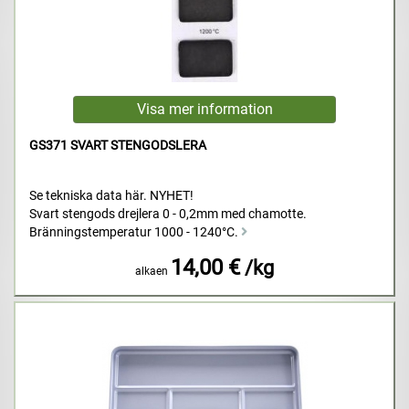
GS371 SVART STENGODSLERA
Se tekniska data här. NYHET!
Svart stengods drejlera 0 - 0,2mm med chamotte.
Bränningstemperatur 1000 - 1240°C.
14,00 €
/kg
alkaen