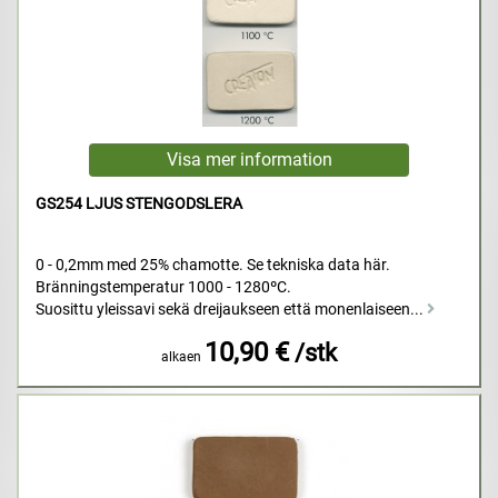
GS254 LJUS STENGODSLERA
0 - 0,2mm med 25% chamotte. Se tekniska data här.
Bränningstemperatur 1000 - 1280ºC.
Suosittu yleissavi sekä dreijaukseen että monenlaiseen...
10,90 €
/stk
alkaen