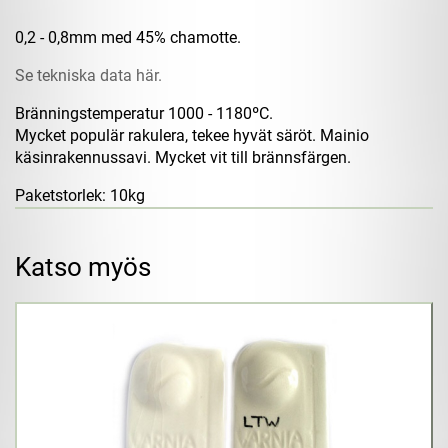
0,2 - 0,8mm med 45% chamotte.
Se tekniska data här.
Bränningstemperatur 1000 - 1180ºC.
Mycket populär rakulera, tekee hyvät säröt. Mainio
käsinrakennussavi. Mycket vit till brännsfärgen.
Paketstorlek: 10kg
Katso myös