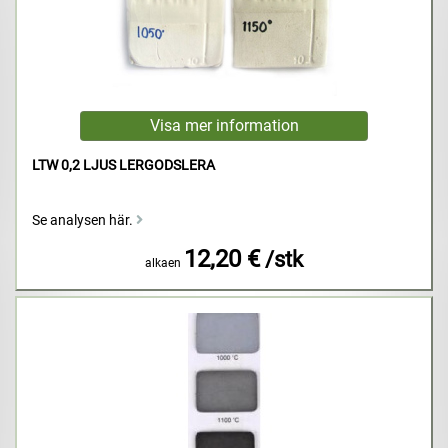
LTW 0,2 LJUS LERGODSLERA
Se analysen här.
12,20 €
/stk
alkaen