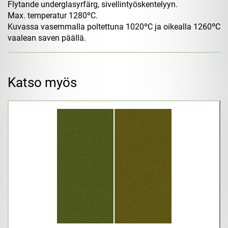
Flytande underglasyrfärg, sivellintyöskentelyyn.
Max. temperatur 1280ºC.
Kuvassa vasemmalla poltettuna 1020ºC ja oikealla 1260ºC
vaalean saven päällä.
Katso myös