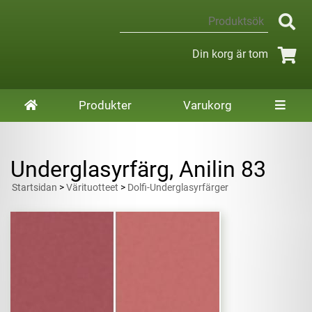
Din korg är tom
Produkter
Varukorg
Underglasyrfärg, Anilin 83
Startsidan
>
Värituotteet
>
Dolfi-Underglasyrfärger