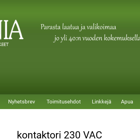
Nyhetsbrev
Toimitusehdot
Linkkejä
Apua
kontaktori 230 VAC