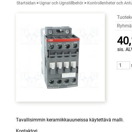
Startsidan
>
Ugnar och Ugnstillbehör
>
Kontrollenheter och Antu
Tuotek
Ryhmä
40,
sis. AL
Tavallisimmin keramiikkauuneissa käytettävä malli.
Kontaktori