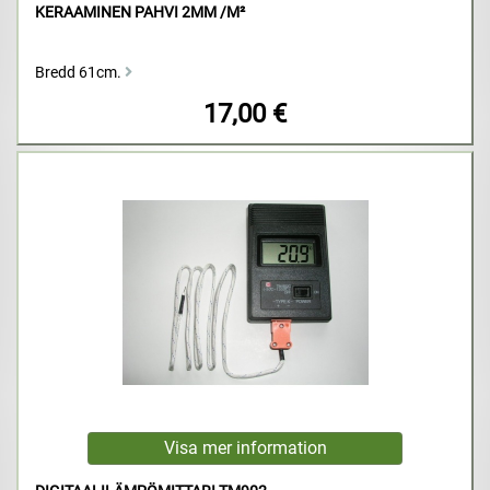
KERAAMINEN PAHVI 2MM /M²
Bredd 61cm.
17,00 €