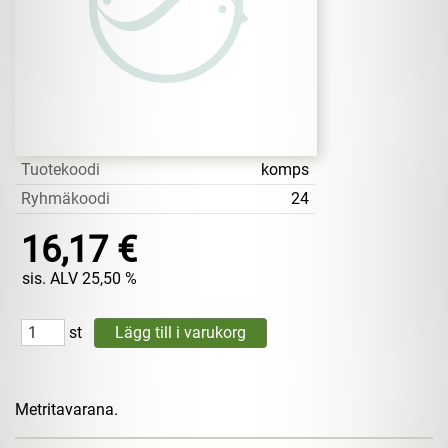
Tuotekoodi
komps
Ryhmäkoodi
24
16,17 €
sis. ALV 25,50 %
st
Metritavarana.