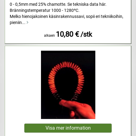
0 - 0,5mm med 25% chamotte. Se tekniska data här.
Bränningstemperatur 1000 - 1280ºC.
Melko hienojakoinen käsinrakennussavi, sopii eri tekniikoihin,
pieniin...
10,80 €
/stk
alkaen