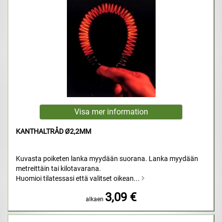
KANTHALTRÅD Ø2,2MM
Kuvasta poiketen lanka myydään suorana. Lanka myydään
metreittäin tai kilotavarana.
Huomioi tilatessasi että valitset oikean...
3,09 €
alkaen