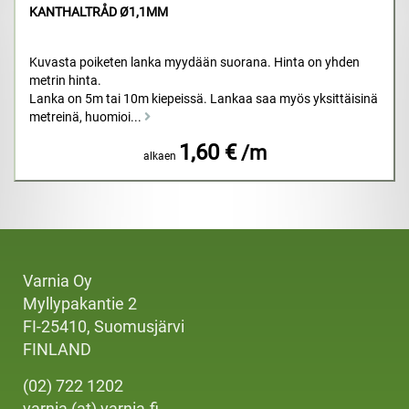
KANTHALTRÅD Ø1,1MM
Kuvasta poiketen lanka myydään suorana. Hinta on yhden
metrin hinta.
Lanka on 5m tai 10m kiepeissä. Lankaa saa myös yksittäisinä
metreinä, huomioi...
1,60 €
/m
alkaen
Varnia Oy
Myllypakantie 2
FI-25410, Suomusjärvi
FINLAND
(02) 722 1202
varnia (at) varnia.fi