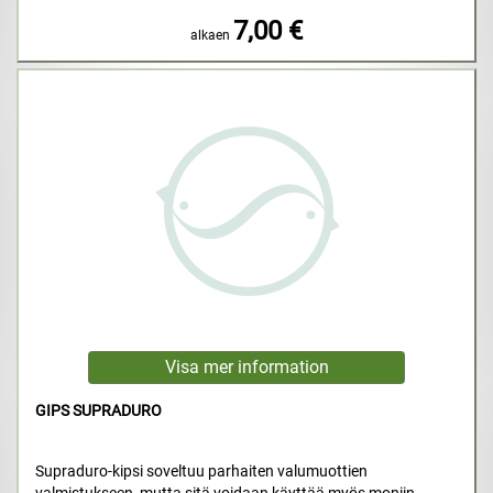
7,00 €
alkaen
GIPS SUPRADURO
Supraduro-kipsi soveltuu parhaiten valumuottien