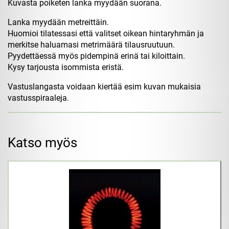
Kuvasta poiketen lanka myydään suorana.
Lanka myydään metreittäin.
Huomioi tilatessasi että valitset oikean hintaryhmän ja
merkitse haluamasi metrimäärä tilausruutuun.
Pyydettäessä myös pidempinä erinä tai kiloittain.
Kysy tarjousta isommista eristä.
Vastuslangasta voidaan kiertää esim kuvan mukaisia
vastusspiraaleja.
Katso myös