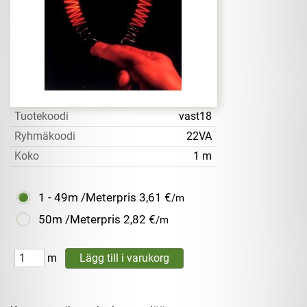
Tuotekoodi
vast18
Ryhmäkoodi
22VA
Koko
1 m
1 - 49m /Meterpris
3,61 €
/m
50m /Meterpris
2,82 €
/m
m