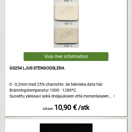
GS254 LJUS STENGODSLERA
0 - 0,2mm med 25% chamotte. Se tekniska data här.
Bränningstemperatur 1000 - 1280ºC.
Suosittu yleissavi sekä dreijaukseen että monenlaiseen...
10,90 €
/stk
alkaen