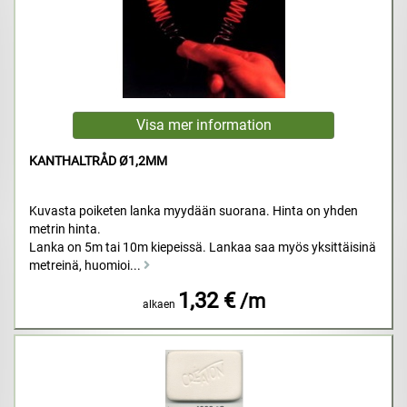
KANTHALTRÅD Ø1,2MM
Kuvasta poiketen lanka myydään suorana. Hinta on yhden
metrin hinta.
Lanka on 5m tai 10m kiepeissä. Lankaa saa myös yksittäisinä
metreinä, huomioi...
1,32 €
/m
alkaen