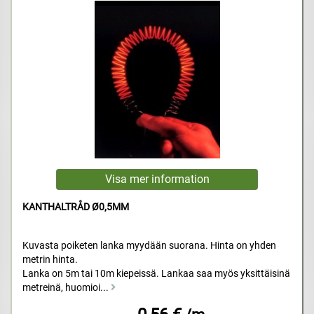
KANTHALTRÅD Ø0,5MM
Kuvasta poiketen lanka myydään suorana. Hinta on yhden
metrin hinta.
Lanka on 5m tai 10m kiepeissä. Lankaa saa myös yksittäisinä
metreinä, huomioi...