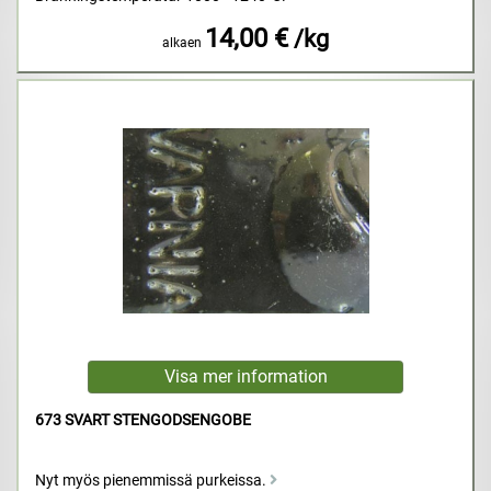
14,00 €
/kg
alkaen
673 SVART STENGODSENGOBE
Nyt myös pienemmissä purkeissa.