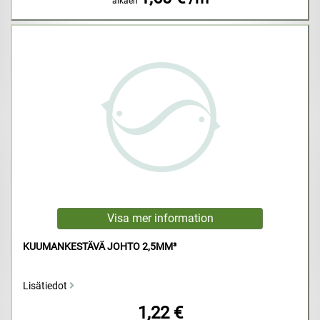
alkaen
KUUMANKESTÄVÄ JOHTO 2,5MM³
Lisätiedot
1,22 €