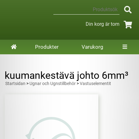
Din korg är tom
Produkter
Varukorg
kuumankestävä johto 6mm³
Startsidan
>
Ugnar och Ugnstillbehör
>
Vastuselementit