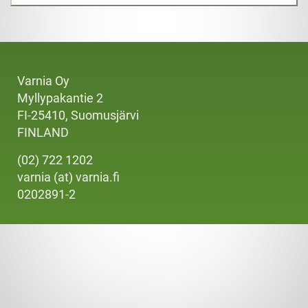
Varnia Oy
Myllypakantie 2
FI-25410, Suomusjärvi
FINLAND
(02) 722 1202
varnia (at) varnia.fi
0202891-2