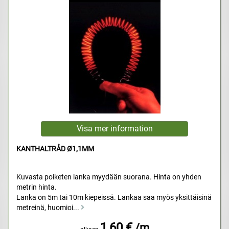
KANTHALTRÅD Ø1,1MM
Kuvasta poiketen lanka myydään suorana. Hinta on yhden
metrin hinta.
Lanka on 5m tai 10m kiepeissä. Lankaa saa myös yksittäisinä
metreinä, huomioi...
1,60 €
/m