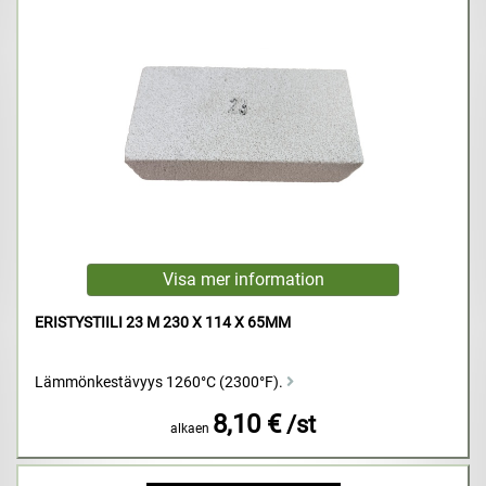
ERISTYSTIILI 23 M 230 X 114 X 65MM
Lämmönkestävyys 1260°C (2300°F).
8,10 €
/st
alkaen