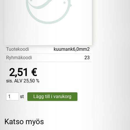
Tuotekoodi
kuumank6,0mm2
Ryhmäkoodi
23
2,51 €
sis. ALV 25,50 %
st
Katso myös