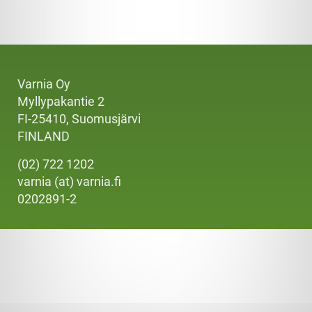
Varnia Oy
Myllypakantie 2
FI-25410, Suomusjärvi
FINLAND
(02) 722 1202
varnia (at) varnia.fi
0202891-2