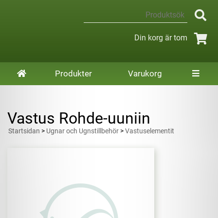
Din korg är tom
Produkter
Varukorg
Vastus Rohde-uuniin
Startsidan
>
Ugnar och Ugnstillbehör
>
Vastuselementit