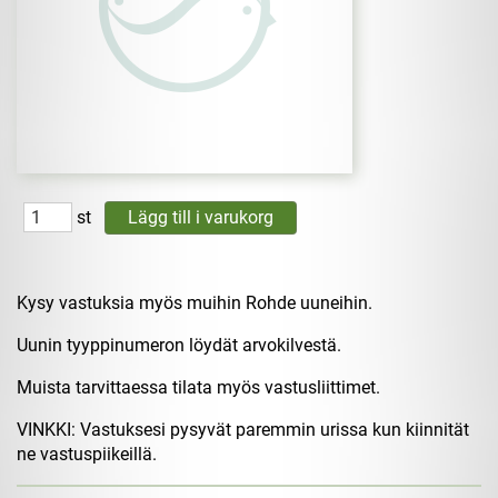
st
Kysy vastuksia myös muihin Rohde uuneihin.
Uunin tyyppinumeron löydät arvokilvestä.
Muista tarvittaessa tilata myös vastusliittimet.
VINKKI: Vastuksesi pysyvät paremmin urissa kun kiinnität
ne vastuspiikeillä.