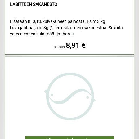
LASITTEEN SAKANESTO
Lisätään n. 0,1% kuiva-aineen painosta. Esim 3 kg
lasitejauhoa ja n. 3g (1 teelusikallinen) sakanestoa. Sekoita
veteen ennen kuin lisäät jauhon.
8,91 €
alkaen