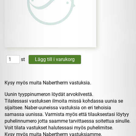
st
Kysy myös muita Nabertherm vastuksia.
Uunin tyyppinumeron löydät arvokilvestä.
Tilatessasi vastuksen ilmoita missä kohdassa uunia se
sijaitsee. Naber-uuneissa vastuksia on eri tehoisia
samassa uunissa. Varmista myös että tilauksestasi löytyy
puhelinnumero jotta saamme tarvittaessa soitettua sinulle.
Voit tilata vastukset halutessasi myös puhelimitse.
Kysy myös muita Nabertherm vastuksiamme.