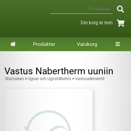
Din korg är tom
Produkter
Varukorg
Vastus Nabertherm uuniin
Startsidan
>
Ugnar och Ugnstillbehör
>
Vastuselementit