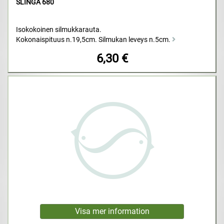
SLINGA 680
Isokokoinen silmukkarauta.
Kokonaispituus n.19,5cm. Silmukan leveys n.5cm.
6,30 €