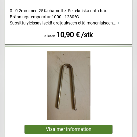
0 - 0,2mm med 25% chamotte. Se tekniska data här.
Bränningstemperatur 1000 - 1280ºC.
Suosittu yleissavi sekä dreijaukseen että monenlaiseen...
10,90 €
/stk
alkaen