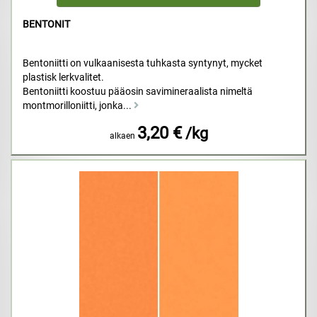
BENTONIT
Bentoniitti on vulkaanisesta tuhkasta syntynyt, mycket
plastisk lerkvalitet.
Bentoniitti koostuu pääosin savimineraalista nimeltä
montmorilloniitti, jonka...
3,20 €
/kg
alkaen