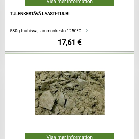
TULENKESTÄVÄ LAASTI-TUUBI
530g tuubissa, lämmönkesto 1250ºC...
17,61 €