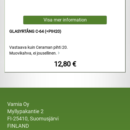
GLASYRTÅNG C-64 (=PIH20)
Vastaava kuin Ceraman pihti 20.
Muovikahva, ei jousellinen.
12,80 €
Varnia Oy
Myllypakantie 2
FI-25410, Suomusjärvi
FINLAND