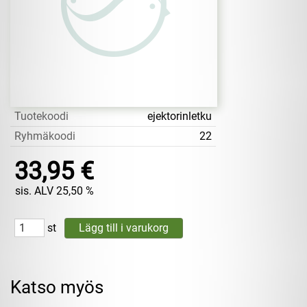
Tuotekoodi
ejektorinletku
Ryhmäkoodi
22
33,95 €
sis. ALV 25,50 %
st
Katso myös