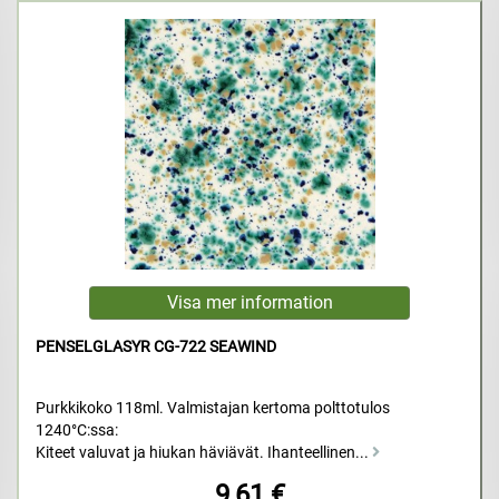
PENSELGLASYR CG-722 SEAWIND
Purkkikoko 118ml. Valmistajan kertoma polttotulos
1240°C:ssa:
Kiteet valuvat ja hiukan häviävät. Ihanteellinen...
9,61 €