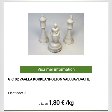
GK102 VAALEA KORKEANPOLTON VALUSAVIJAUHE
Lisätiedot
1,80 €
/kg
alkaen