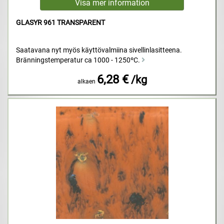
GLASYR 961 TRANSPARENT
Saatavana nyt myös käyttövalmiina sivellinlasitteena.
Bränningstemperatur ca 1000 - 1250ºC.
6,28 €
/kg
alkaen