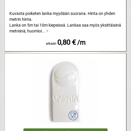
Kuvasta poiketen lanka myydään suorana. Hinta on yhden
metrin hinta.
Lanka on 5m tai 10m kiepeissä. Lankaa saa myös yksittäisinä
metreinä, huomioi...
0,80 €
/m
alkaen