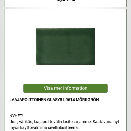
LAAJAPOLTTOINEN GLASYR L9614 MÖRKGRÖN
NYHET!
Uusi, värikäs, laajapolttovälin lasitesarjamme. Saatavana nyt
myös käyttövalmiina sivellinlasitteena.