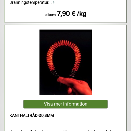
Bränningstemperatur...
7,90 €
/kg
alkaen
KANTHALTRÅD Ø0,8MM