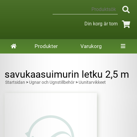
Din korg är tom
Produkter
Varukorg
savukaasuimurin letku 2,5 m
Startsidan
>
Ugnar och Ugnstillbehör
>
Uunitarvikkeet