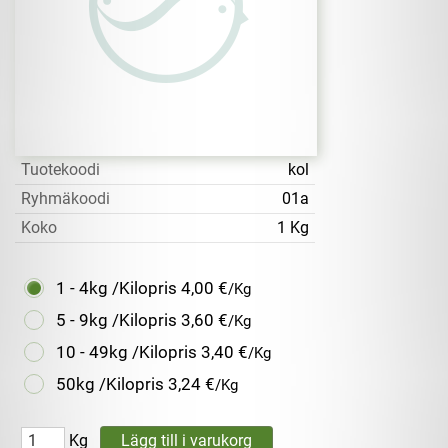
Tuotekoodi
kol
Ryhmäkoodi
01a
Koko
1 Kg
1 - 4kg /Kilopris
4,00 €
/Kg
5 - 9kg /Kilopris
3,60 €
/Kg
10 - 49kg /Kilopris
3,40 €
/Kg
50kg /Kilopris
3,24 €
/Kg
Kg