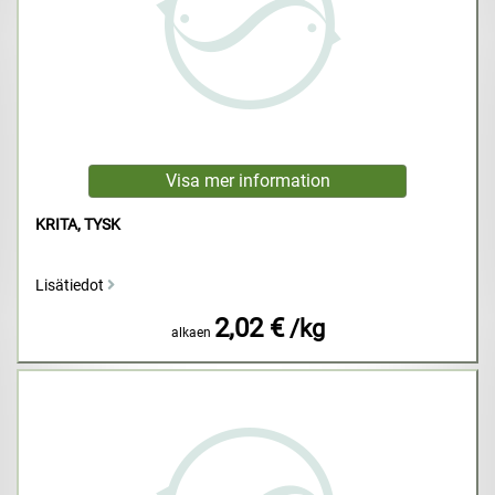
KRITA, TYSK
Lisätiedot
2,02 €
/kg
alkaen