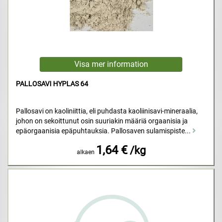
PALLOSAVI HYPLAS 64
Pallosavi on kaoliniittia, eli puhdasta kaoliinisavi-mineraalia,
johon on sekoittunut osin suuriakin määriä orgaanisia ja
epäorgaanisia epäpuhtauksia. Pallosaven sulamispiste...
1,64 €
/kg
alkaen