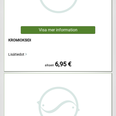
KROMIOKSIDI
Lisätiedot
6,95 €
alkaen