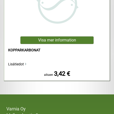
KOPPARKARBONAT
Lisätiedot
3,42 €
alkaen
Varnia Oy