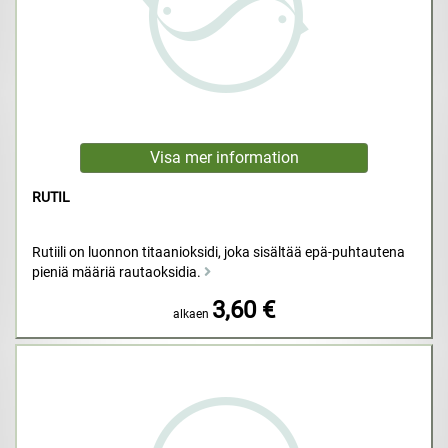
RUTIL
Rutiili on luonnon titaanioksidi, joka sisältää epä-puhtautena
pieniä määriä rautaoksidia.
3,60 €
alkaen