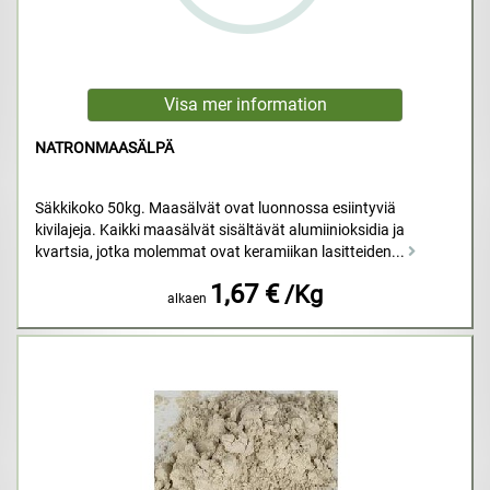
NATRONMAASÄLPÄ
Säkkikoko 50kg. Maasälvät ovat luonnossa esiintyviä
kivilajeja. Kaikki maasälvät sisältävät alumiinioksidia ja
kvartsia, jotka molemmat ovat keramiikan lasitteiden...
1,67 €
/Kg
alkaen