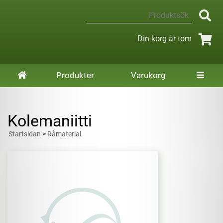
Din korg är tom
Produkter
Varukorg
Kolemaniitti
Startsidan
>
Råmaterial