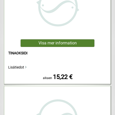
TINAOKSIDI
Lisätiedot
15,22 €
alkaen