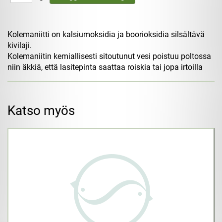
Kolemaniitti on kalsiumoksidia ja boorioksidia silsältävä
kivilaji.
Kolemaniitin kemiallisesti sitoutunut vesi poistuu poltossa
niin äkkiä, että lasitepinta saattaa roiskia tai jopa irtoilla
Katso myös