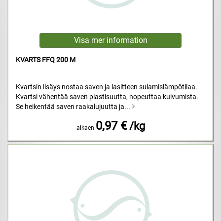
KVARTS FFQ 200 M
Kvartsin lisäys nostaa saven ja lasitteen sulamislämpötilaa.
Kvartsi vähentää saven plastisuutta, nopeuttaa kuivumista.
Se heikentää saven raakalujuutta ja...
0,97 €
/kg
alkaen