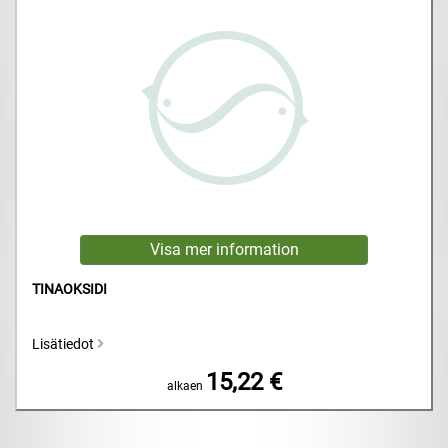
TINAOKSIDI
Lisätiedot
15,22 €
alkaen