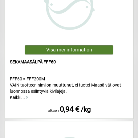
SEKAMAASÄLPÄ FFF60
FFF60 = FFF200M
VAIN tuotteen nimi on muuttunut, ei tuote! Maasälvät ovat
luonnossa esiintyviä kivilajeja.
Kaikki...
0,94 €
/kg
alkaen