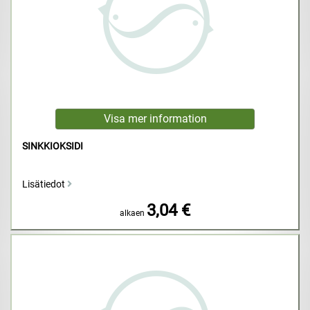
SINKKIOKSIDI
Lisätiedot
3,04 €
alkaen