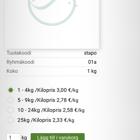
Tuotekoodi
stapo
Ryhmäkoodi
01a
Koko
1 kg
1 - 4kg /Kilopris
3,00 €
/kg
5 - 9kg /Kilopris
2,78 €
/kg
10 - 24kg /Kilopris
2,58 €
/kg
25kg /Kilopris
2,33 €
/kg
kg