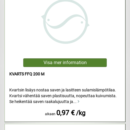
KVARTS FFQ 200 M
Kvartsin lisäys nostaa saven ja lasitteen sulamislämpötilaa.
Kvartsi vähentää saven plastisuutta, nopeuttaa kuivumista.
Se heikentää saven raakalujuutta ja...
0,97 €
/kg
alkaen