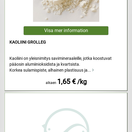
KAOLIINI GROLLEG
Kaoliini on yleisnimitys savimineraaleille, jotka koostuvat
pääosin alumiinioksidista ja kvartsista.
Korkea sulamispiste, alhainen plastisuus ja...
1,65 €
/kg
alkaen