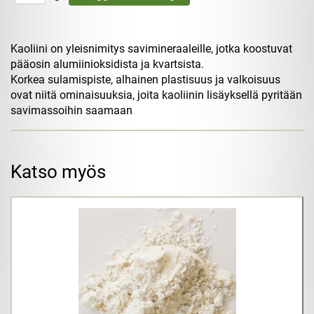
Kaoliini on yleisnimitys savimineraaleille, jotka koostuvat
pääosin alumiinioksidista ja kvartsista.
Korkea sulamispiste, alhainen plastisuus ja valkoisuus
ovat niitä ominaisuuksia, joita kaoliinin lisäyksellä pyritään
savimassoihin saamaan
Katso myös