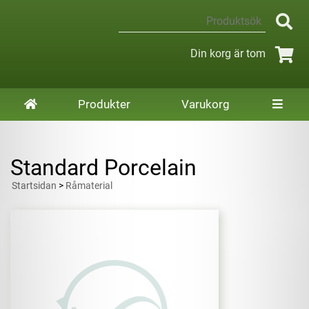
Din korg är tom
Produkter
Varukorg
Standard Porcelain
Startsidan
>
Råmaterial