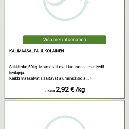
KALIMAASÄLPÄ ULKOLAINEN
Säkkikoko 50kg. Maasälvät ovat luonnossa esiintyviä
kivilajeja.
Kaikki maasälvät sisältävät alumiinioksidia...
2,92 €
/kg
alkaen