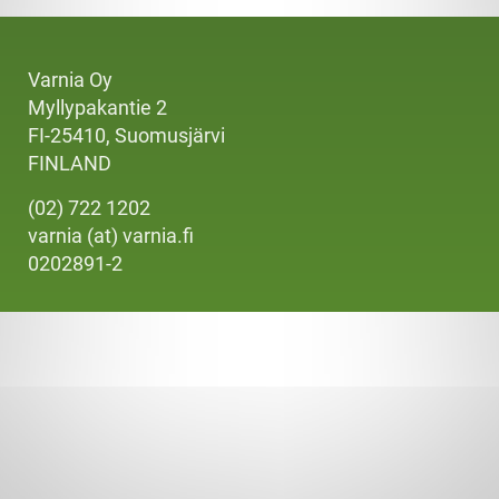
Varnia Oy
Myllypakantie 2
FI-25410, Suomusjärvi
FINLAND
(02) 722 1202
varnia (at) varnia.fi
0202891-2