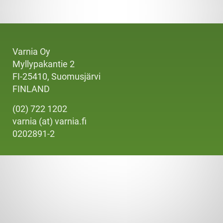
Varnia Oy
Myllypakantie 2
FI-25410, Suomusjärvi
FINLAND
(02) 722 1202
varnia (at) varnia.fi
0202891-2