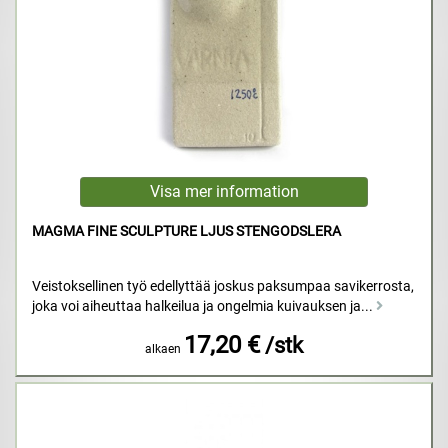
MAGMA FINE SCULPTURE LJUS STENGODSLERA
Veistoksellinen työ edellyttää joskus paksumpaa savikerrosta,
joka voi aiheuttaa halkeilua ja ongelmia kuivauksen ja...
17,20 €
/stk
alkaen