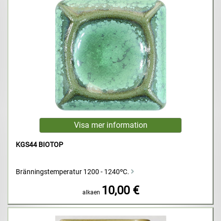
KGS44 BIOTOP
Bränningstemperatur 1200 - 1240ºC.
10,00 €
alkaen