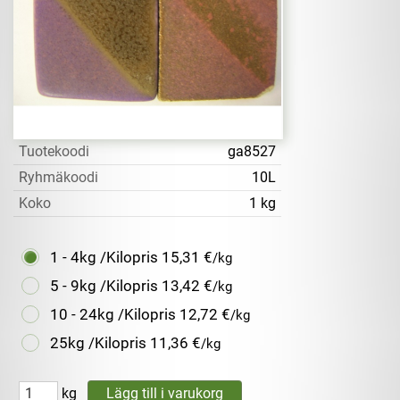
Tuotekoodi
ga8527
Ryhmäkoodi
10L
Koko
1 kg
1 - 4kg /Kilopris
15,31 €
/kg
5 - 9kg /Kilopris
13,42 €
/kg
10 - 24kg /Kilopris
12,72 €
/kg
25kg /Kilopris
11,36 €
/kg
kg