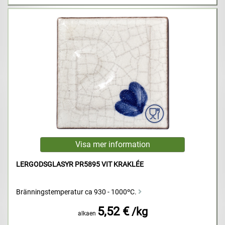
LERGODSGLASYR PR5895 VIT KRAKLÉE
Bränningstemperatur ca 930 - 1000ºC.
5,52 €
/kg
alkaen