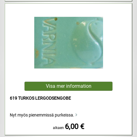
619 TURKOS LERGODSENGOBE
Nyt myös pienemmissä purkeissa.
6,00 €
alkaen