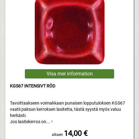
KGS67 INTENSIVT RÖD
Tavoittaakseen voimakkaan punaisen lopputuloksen KGS67
vaatii paksun kerroksen lasitetta, tästä syystä myös valuu
herkästi.
Jos lasitekerros on...
14,00 €
alkaen