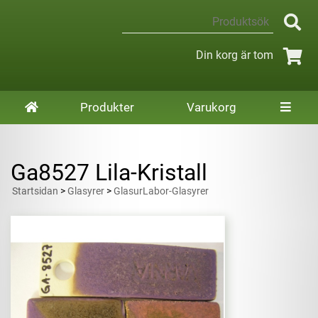
Din korg är tom
Produkter
Varukorg
Ga8527 Lila-Kristall
Startsidan
>
Glasyrer
>
GlasurLabor-Glasyrer