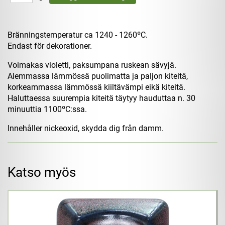
Bränningstemperatur ca 1240 - 1260ºC.
Endast för dekorationer.
Voimakas violetti, paksumpana ruskean sävyjä.
Alemmassa lämmössä puolimatta ja paljon kiteitä,
korkeammassa lämmössä kiiltävämpi eikä kiteitä.
Haluttaessa suurempia kiteitä täytyy hauduttaa n. 30
minuuttia 1100ºC:ssa.
Innehåller nickeoxid, skydda dig från damm.
Katso myös