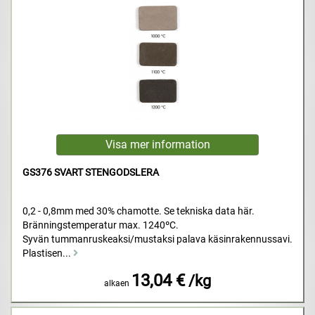
GS376 SVART STENGODSLERA
0,2 - 0,8mm med 30% chamotte. Se tekniska data här.
Bränningstemperatur max. 1240ºC.
Syvän tummanruskeaksi/mustaksi palava käsinrakennussavi.
Plastisen...
13,04 €
/kg
alkaen