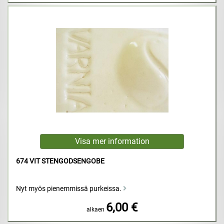
674 VIT STENGODSENGOBE
Nyt myös pienemmissä purkeissa.
6,00 €
alkaen