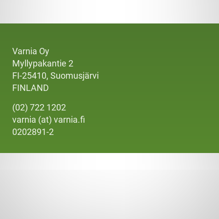
Varnia Oy
Myllypakantie 2
FI-25410, Suomusjärvi
FINLAND
(02) 722 1202
varnia (at) varnia.fi
0202891-2