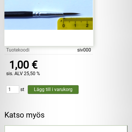
Tuotekoodi
siv000
1,00 €
sis. ALV 25,50 %
st
Katso myös