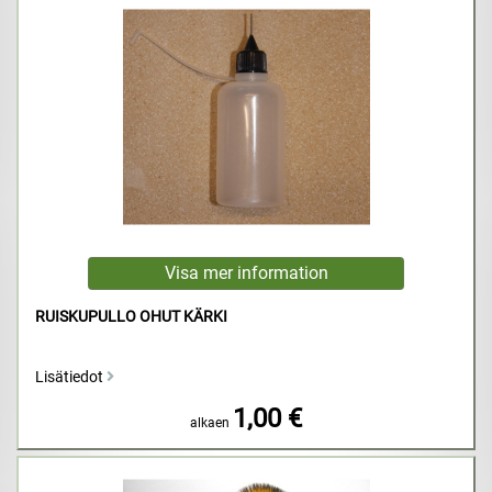
RUISKUPULLO OHUT KÄRKI
Lisätiedot
1,00 €
alkaen