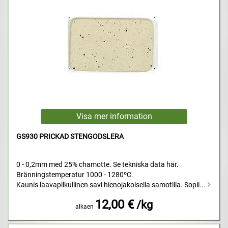
GS930 PRICKAD STENGODSLERA
0 - 0,2mm med 25% chamotte. Se tekniska data här.
Bränningstemperatur 1000 - 1280ºC.
Kaunis laavapilkullinen savi hienojakoisella samotilla. Sopii...
12,00 €
/kg
alkaen