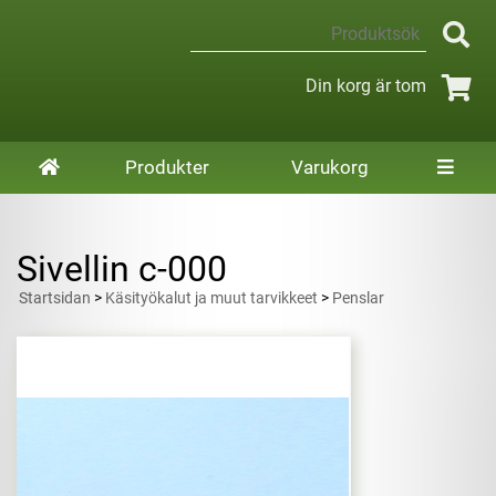
Din korg är tom
Produkter
Varukorg
Sivellin c-000
Startsidan
>
Käsityökalut ja muut tarvikkeet
>
Penslar