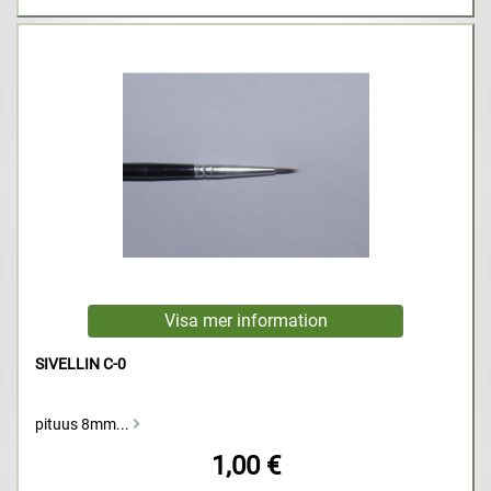
SIVELLIN C-0
pituus 8mm...
1,00 €