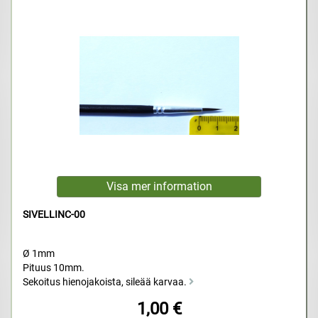
SIVELLINC-00
Ø 1mm
Pituus 10mm.
Sekoitus hienojakoista, sileää karvaa.
1,00 €