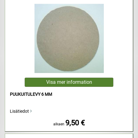
PUUKUITULEVY 6 MM
Lisätiedot
9,50 €
alkaen