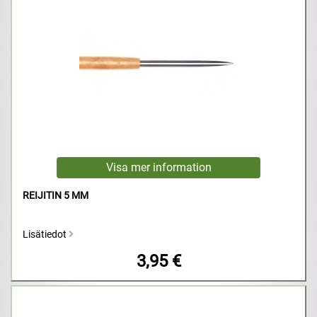
REIJITIN 5 MM
Lisätiedot
3,95 €