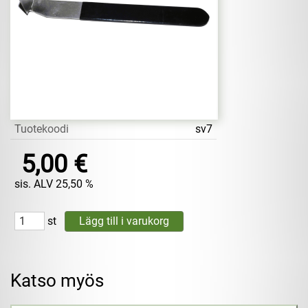
Tuotekoodi
sv7
5,00 €
sis. ALV 25,50 %
st
Katso myös