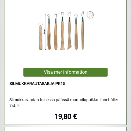
SILMUKKARAUTASARJA PK15
Silmukkaraudan toisessa päässä muotoilupuikko. Innehåller
7st.
19,80 €