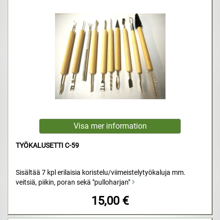
TYÖKALUSETTI C-59
Sisältää 7 kpl erilaisia koristelu/viimeistelytyökaluja mm.
veitsiä, piikin, poran sekä "pulloharjan"
15,00 €