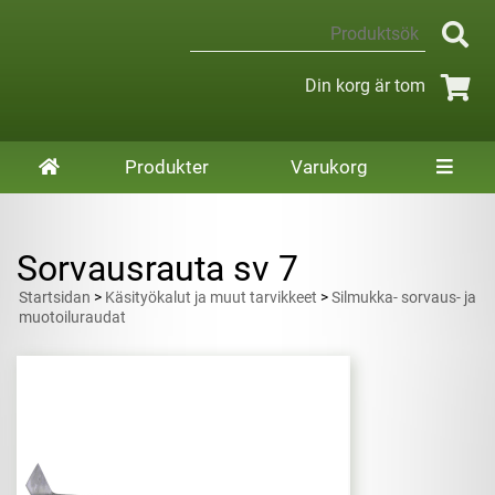
Din korg är tom
Produkter
Varukorg
Sorvausrauta sv 7
Startsidan
>
Käsityökalut ja muut tarvikkeet
>
Silmukka- sorvaus- ja
muotoiluraudat