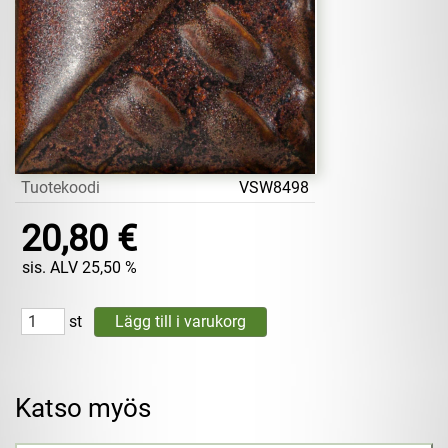
Tuotekoodi
VSW8498
20,80 €
sis. ALV 25,50 %
st
Katso myös