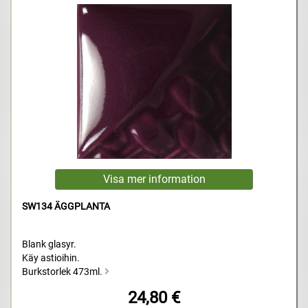
SW134 ÄGGPLANTA
Blank glasyr.
Käy astioihin.
Burkstorlek 473ml.
24,80 €