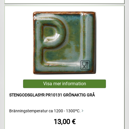
STENGODSGLASYR PR10131 GRÖNAKTIG GRÅ
Bränningstemperatur ca 1200 - 1300ºC.
13,00 €