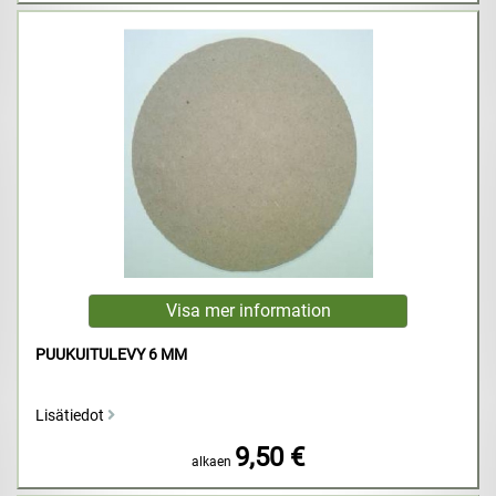
PUUKUITULEVY 6 MM
Lisätiedot
9,50 €
alkaen