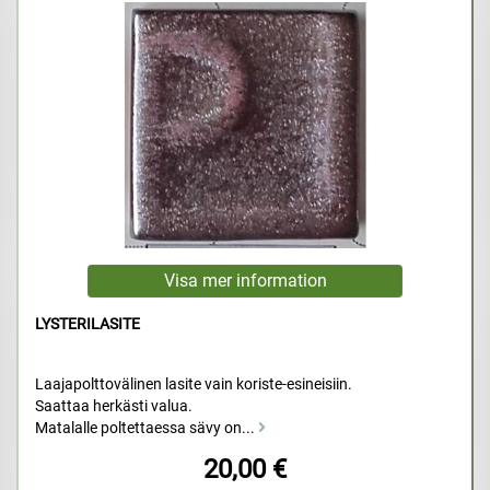
LYSTERILASITE
Laajapolttovälinen lasite vain koriste-esineisiin.
Saattaa herkästi valua.
Matalalle poltettaessa sävy on...
20,00 €