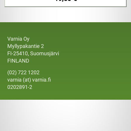
Varnia Oy
Myllypakantie 2
FI-25410, Suomusjärvi
FINLAND
(02) 722 1202
varnia (at) varnia.fi
0202891-2