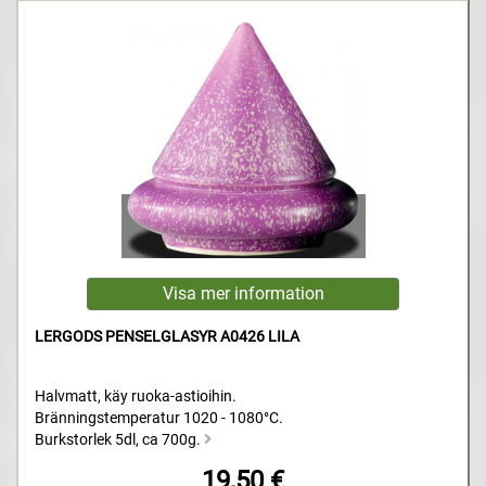
LERGODS PENSELGLASYR A0426 LILA
Halvmatt, käy ruoka-astioihin.
Bränningstemperatur 1020 - 1080°C.
Burkstorlek 5dl, ca 700g.
19,50 €