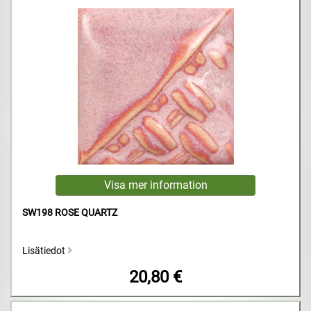
SW198 ROSE QUARTZ
Lisätiedot
20,80 €