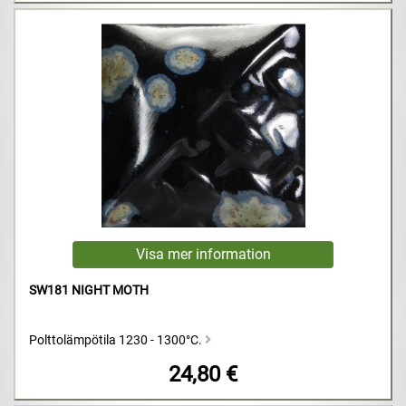
SW181 NIGHT MOTH
Polttolämpötila 1230 - 1300°C.
24,80 €