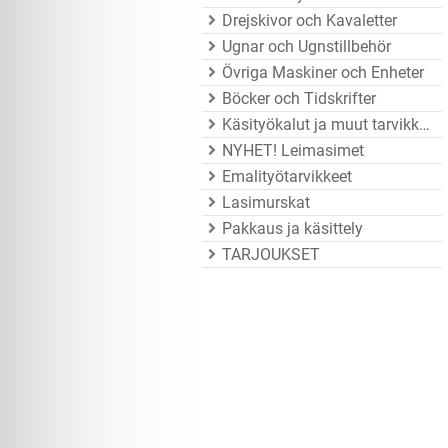
Drejskivor och Kavaletter
Ugnar och Ugnstillbehör
Övriga Maskiner och Enheter
Böcker och Tidskrifter
Käsityökalut ja muut tarvikkeet
NYHET! Leimasimet
Emalityötarvikkeet
Lasimurskat
Pakkaus ja käsittely
TARJOUKSET