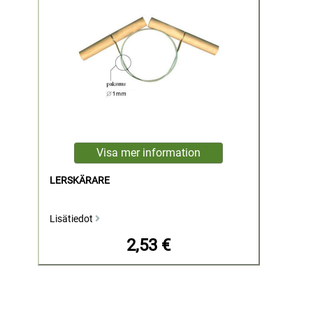
LERSKÄRARE
Lisätiedot
2,53 €