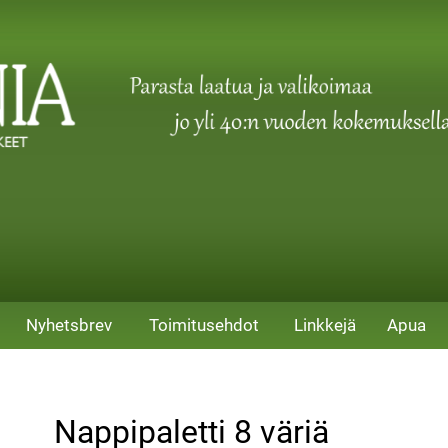
Nyhetsbrev
Toimitusehdot
Linkkejä
Apua
Nappipaletti 8 väriä