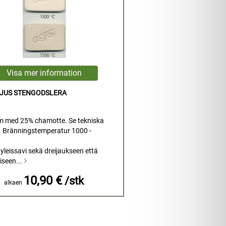
LJUS STENGODSLERA
m med 25% chamotte. Se tekniska
. Bränningstemperatur 1000 -
yleissavi sekä dreijaukseen että
seen...
10,90 €
/stk
alkaen