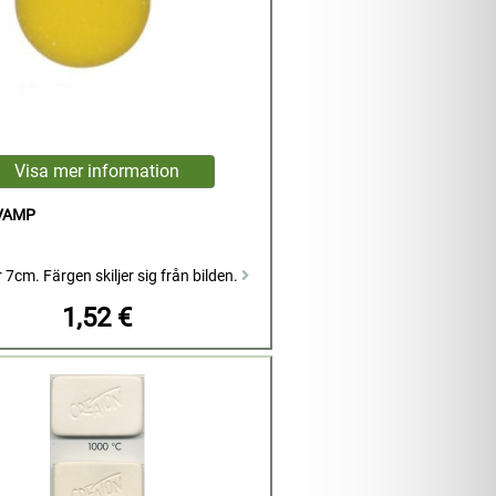
VAMP
7cm. Färgen skiljer sig från bilden.
1,52 €