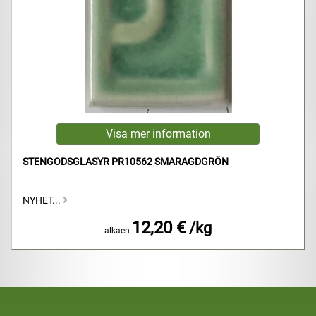
STENGODSGLASYR PR10562 SMARAGDGRÖN
NYHET...
12,20 €
/kg
alkaen