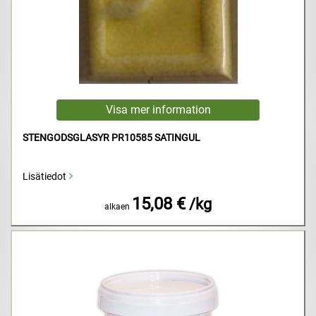
STENGODSGLASYR PR10585 SATINGUL
Lisätiedot
15,08 €
/kg
alkaen