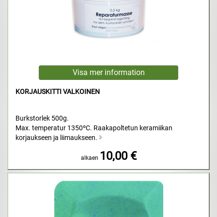
KORJAUSKITTI VALKOINEN
Burkstorlek 500g.
Max. temperatur 1350ºC. Raakapoltetun keramiikan
korjaukseen ja liimaukseen.
10,00 €
alkaen