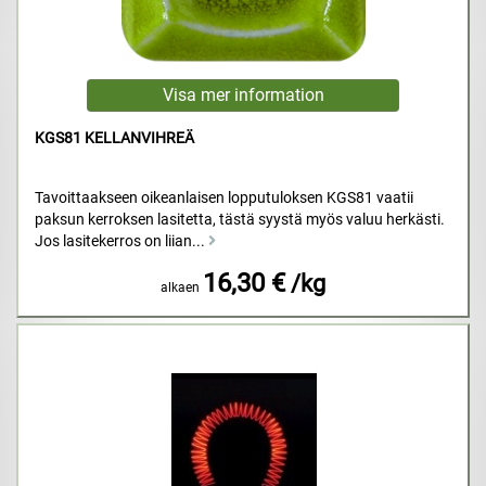
KGS81 KELLANVIHREÄ
Tavoittaakseen oikeanlaisen lopputuloksen KGS81 vaatii
paksun kerroksen lasitetta, tästä syystä myös valuu herkästi.
Jos lasitekerros on liian...
16,30 €
/kg
alkaen