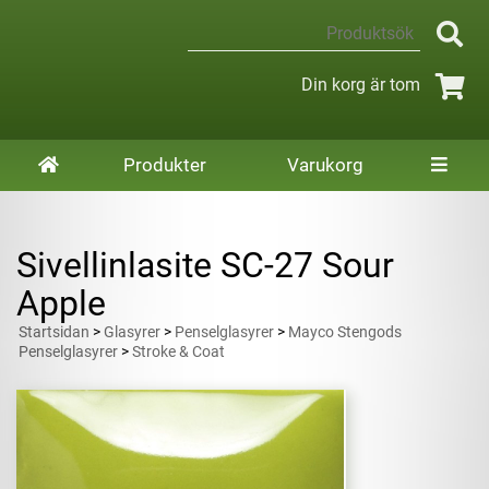
Din korg är tom
Produkter
Varukorg
Sivellinlasite SC-27 Sour
Apple
Startsidan
>
Glasyrer
>
Penselglasyrer
>
Mayco Stengods
Penselglasyrer
>
Stroke & Coat