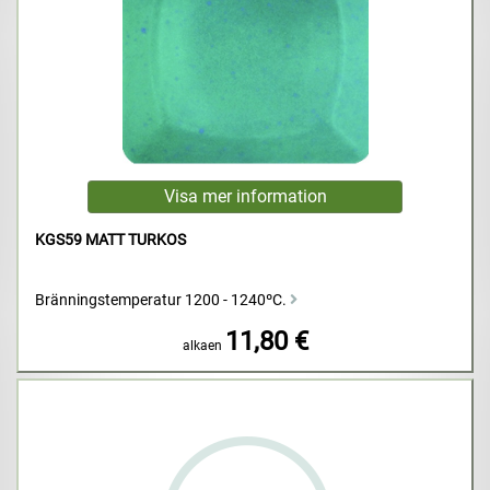
KGS59 MATT TURKOS
Bränningstemperatur 1200 - 1240ºC.
11,80 €
alkaen