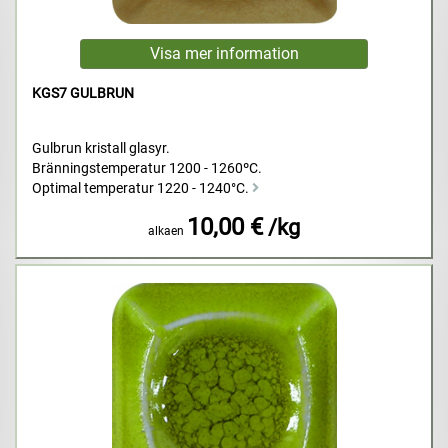
KGS7 GULBRUN
Gulbrun kristall glasyr.
Bränningstemperatur 1200 - 1260ºC.
Optimal temperatur 1220 - 1240°C.
10,00 €
/kg
alkaen