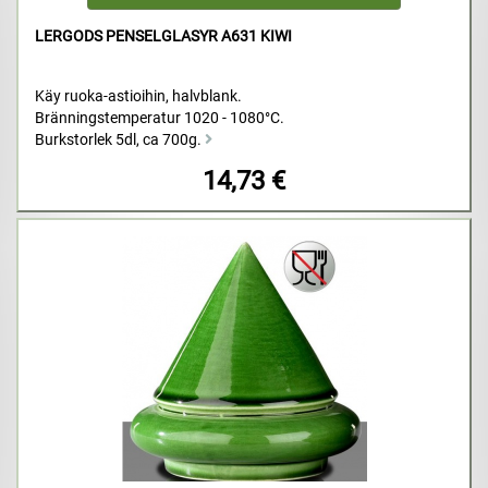
LERGODS PENSELGLASYR A631 KIWI
Käy ruoka-astioihin, halvblank.
Bränningstemperatur 1020 - 1080°C.
Burkstorlek 5dl, ca 700g.
14,73 €