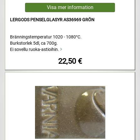
LERGODS PENSELGLASYR AS36969 GRÖN
Bränningstemperatur 1020 - 1080°C.
Burkstorlek 5dl, ca 700g.
Ei sovellu ruoka-astioihin.
22,50 €