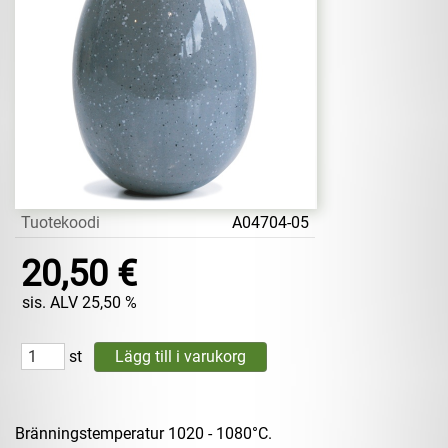
Tuotekoodi
A04704-05
20,50 €
sis. ALV 25,50 %
st
Bränningstemperatur 1020 - 1080°C.