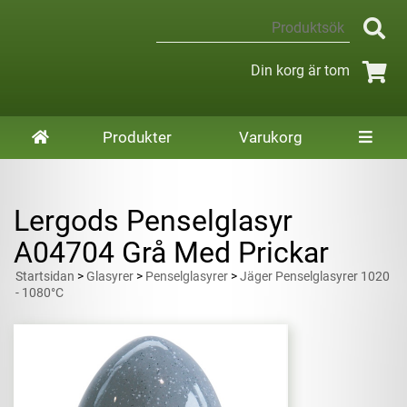
Din korg är tom
Produkter
Varukorg
Lergods Penselglasyr
A04704 Grå Med Prickar
Startsidan
>
Glasyrer
>
Penselglasyrer
>
Jäger Penselglasyrer 1020
- 1080°C