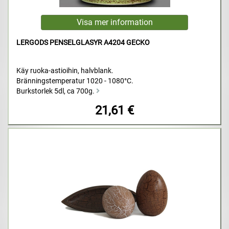
LERGODS PENSELGLASYR A4204 GECKO
Käy ruoka-astioihin, halvblank.
Bränningstemperatur 1020 - 1080°C.
Burkstorlek 5dl, ca 700g.
21,61 €