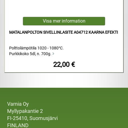
MATALANPOLTON SIVELLINLASITE A04712 KAARNA EFEKTI
Polttolämpötila 1020 - 1080°C.
Purkkikoko 5dl, n. 700g.
22,00 €
Varnia Oy
Myllypakantie 2
FI-25410, Suomusjärvi
FINLAND