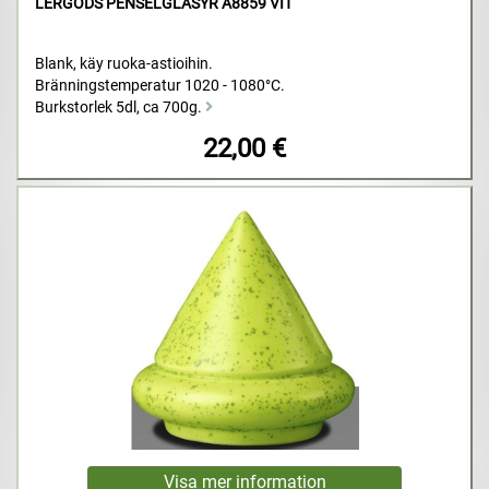
LERGODS PENSELGLASYR A8859 VIT
Blank, käy ruoka-astioihin.
Bränningstemperatur 1020 - 1080°C.
Burkstorlek 5dl, ca 700g.
22,00 €