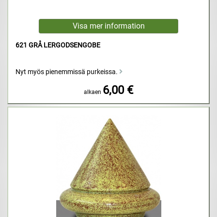
621 GRÅ LERGODSENGOBE
Nyt myös pienemmissä purkeissa.
6,00 €
alkaen