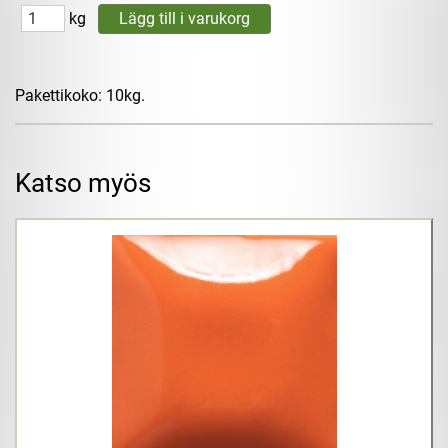
kg
Pakettikoko: 10kg.
Katso myös