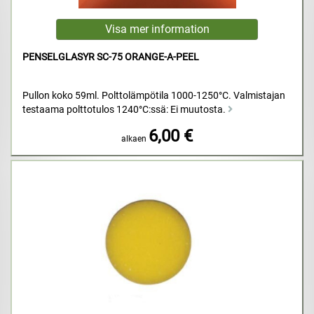
PENSELGLASYR SC-75 ORANGE-A-PEEL
Pullon koko 59ml. Polttolämpötila 1000-1250°C. Valmistajan
testaama polttotulos 1240°C:ssä: Ei muutosta.
6,00 €
alkaen