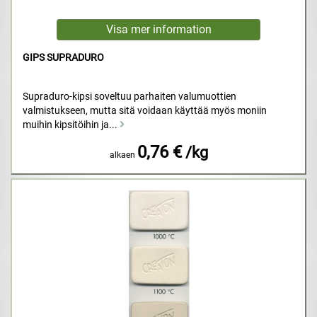
GIPS SUPRADURO
Supraduro-kipsi soveltuu parhaiten valumuottien
valmistukseen, mutta sitä voidaan käyttää myös moniin
muihin kipsitöihin ja...
0,76 €
/kg
alkaen