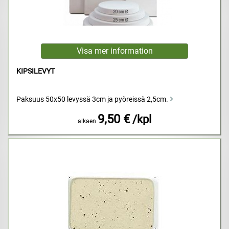
KIPSILEVYT
Paksuus 50x50 levyssä 3cm ja pyöreissä 2,5cm.
9,50 €
/kpl
alkaen