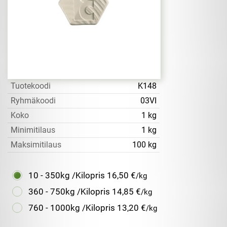
Tuotekoodi
K148
Ryhmäkoodi
03VI
Koko
1 kg
Minimitilaus
1 kg
Maksimitilaus
100 kg
10 - 350kg /Kilopris
16,50 €
/kg
360 - 750kg /Kilopris
14,85 €
/kg
760 - 1000kg /Kilopris
13,20 €
/kg