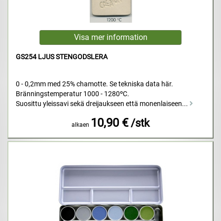
GS254 LJUS STENGODSLERA
0 - 0,2mm med 25% chamotte. Se tekniska data här.
Bränningstemperatur 1000 - 1280ºC.
Suosittu yleissavi sekä dreijaukseen että monenlaiseen...
10,90 €
/stk
alkaen