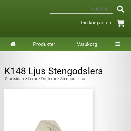
Din korg är tom
Produkter
Varukorg
K148 Ljus Stengodslera
Startsidan
>
Leror
>
Drejleror
>
Stengodsleror