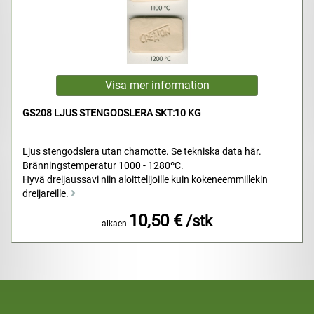
GS208 LJUS STENGODSLERA SKT:10 KG
Ljus stengodslera utan chamotte. Se tekniska data här.
Bränningstemperatur 1000 - 1280ºC.
Hyvä dreijaussavi niin aloittelijoille kuin kokeneemmillekin
dreijareille.
10,50 €
/stk
alkaen