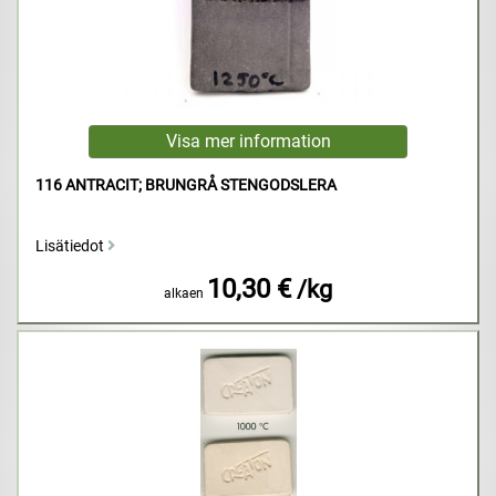
116 ANTRACIT; BRUNGRÅ STENGODSLERA
Lisätiedot
10,30 €
/kg
alkaen