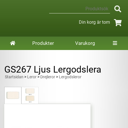
Din korg är tom
Produkter
Varukorg
GS267 Ljus Lergodslera
Startsidan
>
Leror
>
Drejleror
>
Lergodsleror