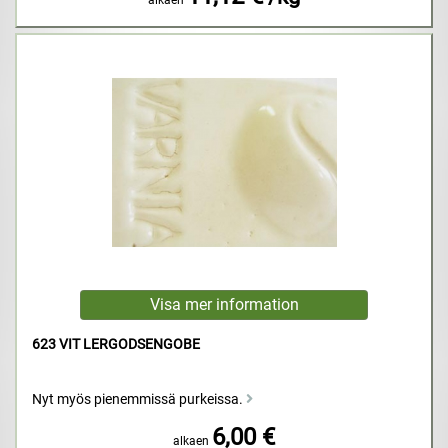
623 VIT LERGODSENGOBE
Nyt myös pienemmissä purkeissa.
6,00 €
alkaen