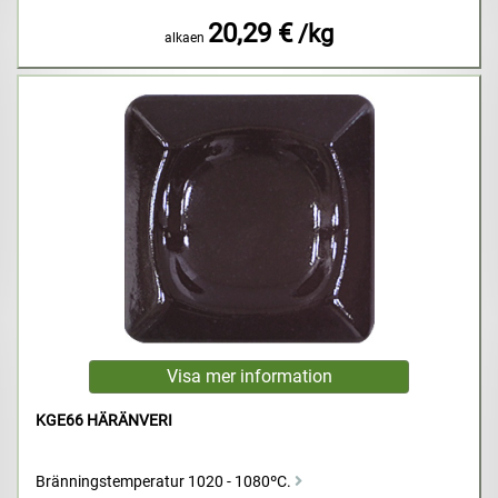
20,29 €
/kg
alkaen
KGE66 HÄRÄNVERI
Bränningstemperatur 1020 - 1080ºC.