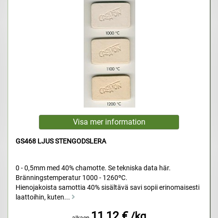
GS468 LJUS STENGODSLERA
0 - 0,5mm med 40% chamotte. Se tekniska data här.
Bränningstemperatur 1000 - 1260ºC.
Hienojakoista samottia 40% sisältävä savi sopii erinomaisesti
laattoihin, kuten...
11,12 €
/kg
alkaen