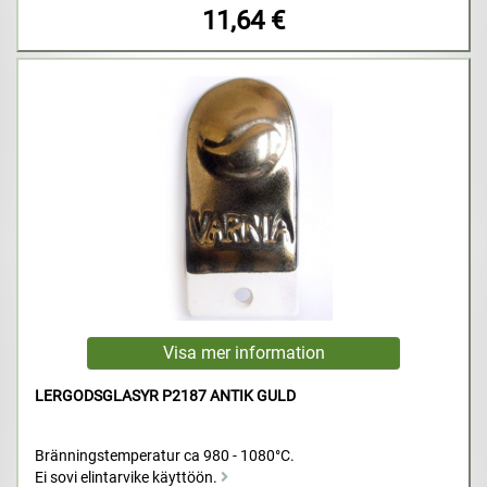
11,64 €
LERGODSGLASYR P2187 ANTIK GULD
Bränningstemperatur ca 980 - 1080°C.
Ei sovi elintarvike käyttöön.