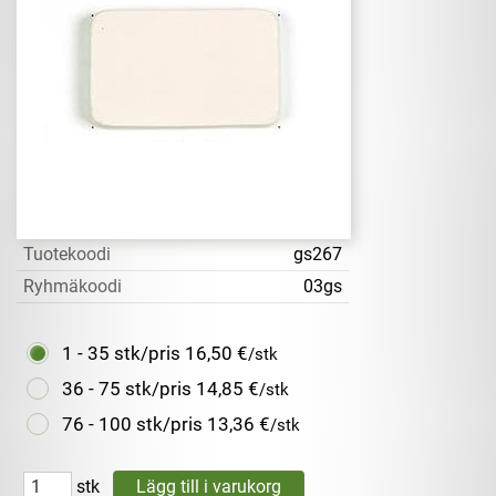
Tuotekoodi
gs267
Ryhmäkoodi
03gs
1 - 35 stk/pris
16,50 €
/stk
36 - 75 stk/pris
14,85 €
/stk
76 - 100 stk/pris
13,36 €
/stk
stk