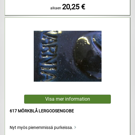
20,25 €
alkaen
617 MÖRKBLÅ LERGODSENGOBE
Nyt myös pienemmissä purkeissa.