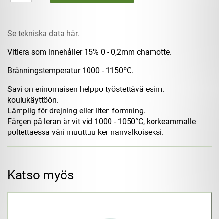
Se tekniska data här.
Vitlera som innehåller 15% 0 - 0,2mm chamotte.
Bränningstemperatur 1000 - 1150ºC.
Savi on erinomaisen helppo työstettävä esim.
koulukäyttöön.
Lämplig för drejning eller liten formning.
Färgen på leran är vit vid 1000 - 1050°C, korkeammalle
poltettaessa väri muuttuu kermanvalkoiseksi.
Katso myös