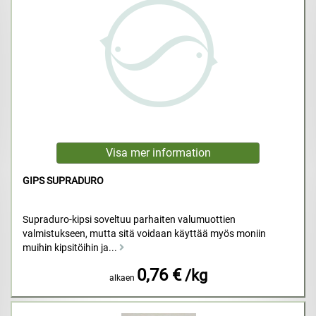
GIPS SUPRADURO
Supraduro-kipsi soveltuu parhaiten valumuottien
valmistukseen, mutta sitä voidaan käyttää myös moniin
muihin kipsitöihin ja...
0,76 €
/kg
alkaen