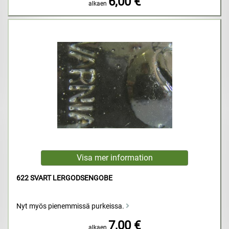
6,00 €
alkaen
622 SVART LERGODSENGOBE
Nyt myös pienemmissä purkeissa.
7,00 €
alkaen