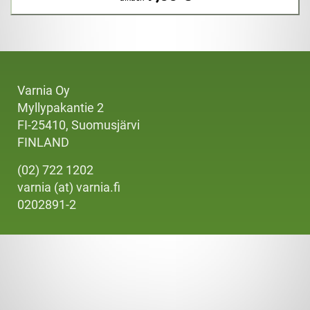
Varnia Oy
Myllypakantie 2
FI-25410, Suomusjärvi
FINLAND
(02) 722 1202
varnia (at) varnia.fi
0202891-2