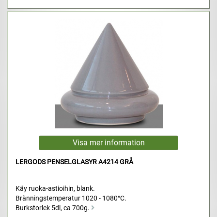
LERGODS PENSELGLASYR A4214 GRÅ
Käy ruoka-astioihin, blank.
Bränningstemperatur 1020 - 1080°C.
Burkstorlek 5dl, ca 700g.