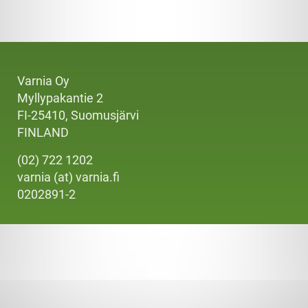
Varnia Oy
Myllypakantie 2
FI-25410, Suomusjärvi
FINLAND
(02) 722 1202
varnia (at) varnia.fi
0202891-2