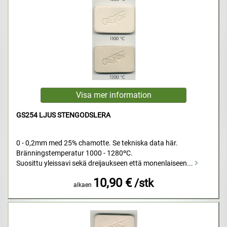
GS254 LJUS STENGODSLERA
0 - 0,2mm med 25% chamotte. Se tekniska data här.
Bränningstemperatur 1000 - 1280ºC.
Suosittu yleissavi sekä dreijaukseen että monenlaiseen...
10,90 €
/stk
alkaen