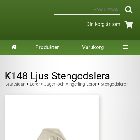
Din korg är tom
Produkter
Varukorg
K148 Ljus Stengodslera
Startsidan
>
Leror
>
Jäger- och Vingerling-Leror
>
Stengodsleror