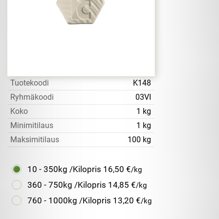
Tuotekoodi
K148
Ryhmäkoodi
03VI
Koko
1 kg
Minimitilaus
1 kg
Maksimitilaus
100 kg
10 - 350kg /Kilopris
16,50 €
/kg
360 - 750kg /Kilopris
14,85 €
/kg
760 - 1000kg /Kilopris
13,20 €
/kg