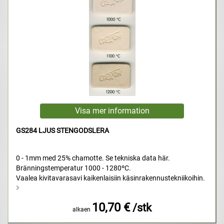
GS284 LJUS STENGODSLERA
0 - 1mm med 25% chamotte. Se tekniska data här.
Bränningstemperatur 1000 - 1280ºC.
Vaalea kivitavarasavi kaikenlaisiin käsinrakennustekniikoihin.
10,70 €
/stk
alkaen