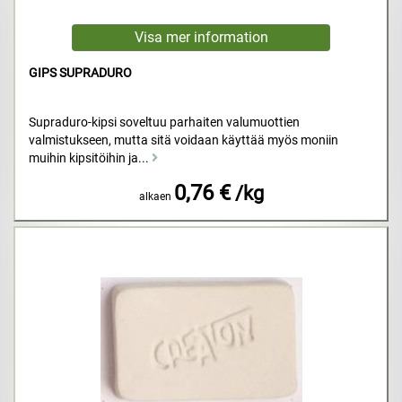
GIPS SUPRADURO
Supraduro-kipsi soveltuu parhaiten valumuottien
valmistukseen, mutta sitä voidaan käyttää myös moniin
muihin kipsitöihin ja...
0,76 €
/kg
alkaen