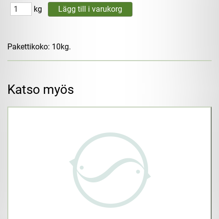
kg
Pakettikoko: 10kg.
Katso myös