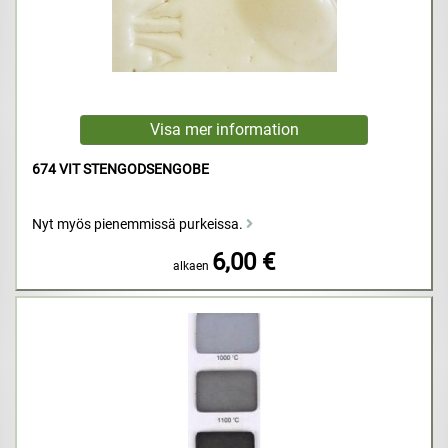
674 VIT STENGODSENGOBE
Nyt myös pienemmissä purkeissa.
6,00 €
alkaen