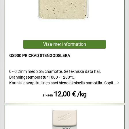
GS930 PRICKAD STENGODSLERA
0 - 0,2mm med 25% chamotte. Se tekniska data här.
Bränningstemperatur 1000 - 1280ºC.
Kaunis laavapilkullinen savi hienojakoisella samotilla. Sopii...
12,00 €
/kg
alkaen