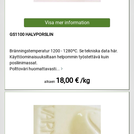
GS1100 HALVPORSLIN
Bränningstemperatur 1200 - 1280ºC. Se tekniska data här.
Käyttöominaisuuksiltaan helpommin työstettävä kuin
posliinimassat.
Polttoväri huomattavasti...
18,00 €
/kg
alkaen