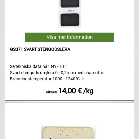
GS371 SVART STENGODSLERA
Se tekniska data här. NYHET!
Svart stengods drejlera 0 - 0,2mm med chamotte.
Bränningstemperatur 1000 - 1240°C.
14,00 €
/kg
alkaen