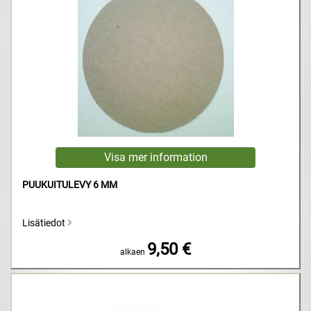
PUUKUITULEVY 6 MM
Lisätiedot
9,50 €
alkaen