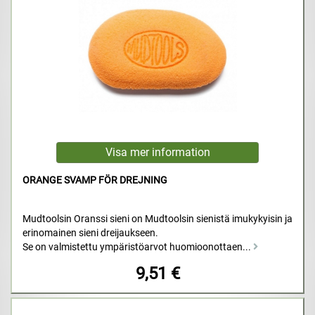
ORANGE SVAMP FÖR DREJNING
Mudtoolsin Oranssi sieni on Mudtoolsin sienistä imukykyisin ja
erinomainen sieni dreijaukseen.
Se on valmistettu ympäristöarvot huomioonottaen...
9,51 €