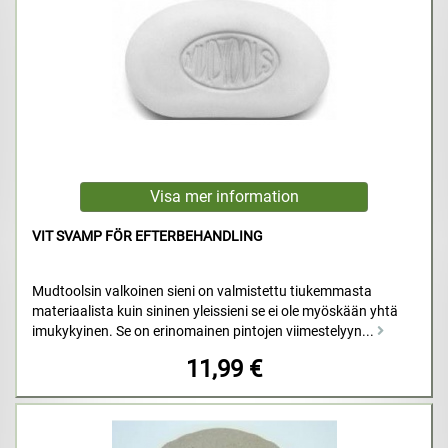
VIT SVAMP FÖR EFTERBEHANDLING
Mudtoolsin valkoinen sieni on valmistettu tiukemmasta
materiaalista kuin sininen yleissieni se ei ole myöskään yhtä
imukykyinen. Se on erinomainen pintojen viimestelyyn...
11,99 €