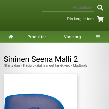
Din korg är tom
Produkter
Varukorg
Sininen Seena Malli 2
Startsidan
>
Käsityökalut ja muut tarvikkeet
>
Mudtools