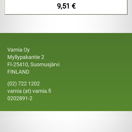
9,51 €
Varnia Oy
Myllypakantie 2
FI-25410, Suomusjärvi
FINLAND
(02) 722 1202
varnia (at) varnia.fi
0202891-2