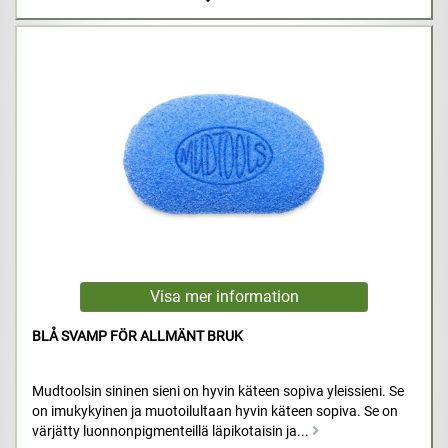
BLÅ SVAMP FÖR ALLMÄNT BRUK
Mudtoolsin sininen sieni on hyvin käteen sopiva yleissieni. Se
on imukykyinen ja muotoilultaan hyvin käteen sopiva. Se on
värjätty luonnonpigmenteillä läpikotaisin ja...