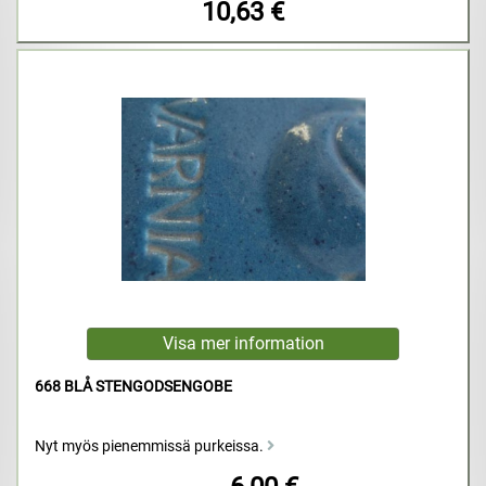
10,63 €
668 BLÅ STENGODSENGOBE
Nyt myös pienemmissä purkeissa.