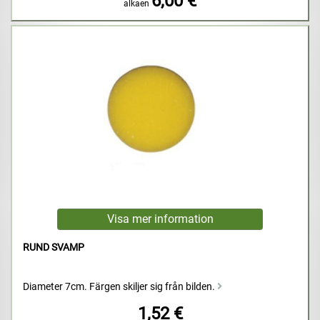
6,00 €
alkaen
RUND SVAMP
Diameter 7cm. Färgen skiljer sig från bilden.
1,52 €