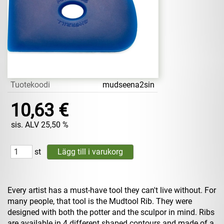
Tuotekoodi
mudseena2sin
10,63 €
sis. ALV 25,50 %
st
Every artist has a must-have tool they can't live without. For
many people, that tool is the Mudtool Rib. They were
designed with both the potter and the sculpor in mind. Ribs
are available in 4 different shaped contours and made of a