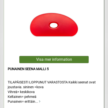
PUNAINEN SEENA MALLI 5
TILAPÄISESTI LOPPUNUT VARASTOSTA Kaikki seenat ovat
joustavia. sininen =kova
Vihreä= keskikova
Keltainen= pehmeä
Punainen= erittäin...