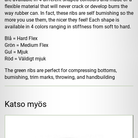
flexible material that will never crack or develop burrs the
way rubber can. In fact, these ribs are self burnishing so the
more you use them, the nicer they feel! Each shape is
available in 4 colors ranging in stiffness from soft to hard.
Blå = Hard Flex
Grön = Medium Flex
Gul = Mjuk
Röd = Väldigt mjuk
The green ribs are perfect for compressing bottoms,
burnishing, trim marks, throwing, and handbuilding
Katso myös