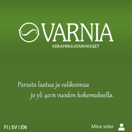
Mina sidor
FI
|
SV
|
EN