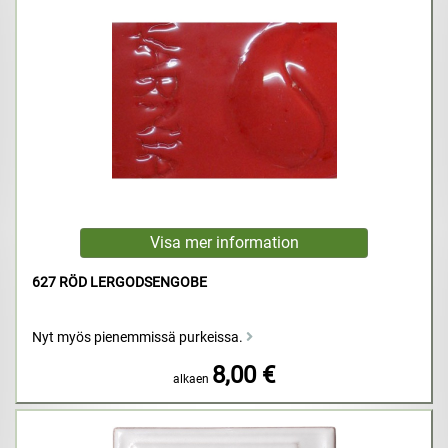
627 RÖD LERGODSENGOBE
Nyt myös pienemmissä purkeissa.
8,00 €
alkaen