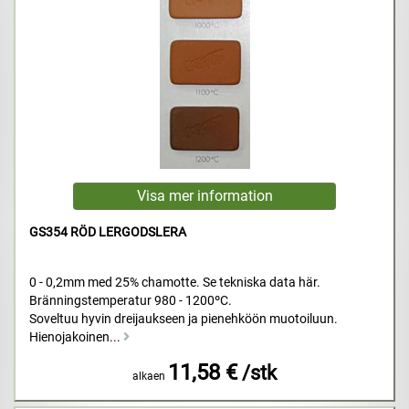
GS354 RÖD LERGODSLERA
0 - 0,2mm med 25% chamotte. Se tekniska data här.
Bränningstemperatur 980 - 1200ºC.
Soveltuu hyvin dreijaukseen ja pienehköön muotoiluun.
Hienojakoinen...
11,58 €
/stk
alkaen