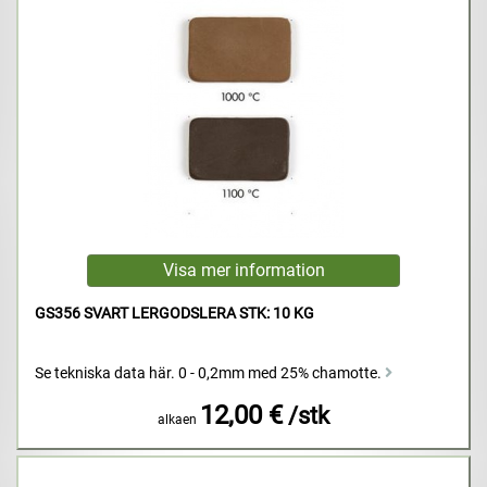
GS356 SVART LERGODSLERA STK: 10 KG
Se tekniska data här. 0 - 0,2mm med 25% chamotte.
12,00 €
/stk
alkaen