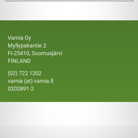
Varnia Oy
Myllypakantie 2
FI-25410, Suomusjärvi
FINLAND
(02) 722 1202
varnia (at) varnia.fi
0202891-2