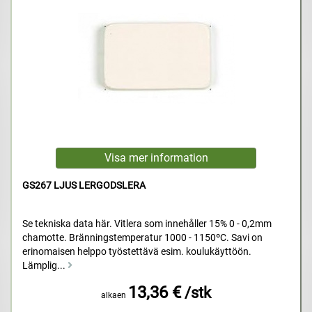
GS267 LJUS LERGODSLERA
Se tekniska data här. Vitlera som innehåller 15% 0 - 0,2mm
chamotte. Bränningstemperatur 1000 - 1150ºC. Savi on
erinomaisen helppo työstettävä esim. koulukäyttöön.
Lämplig...
13,36 €
/stk
alkaen