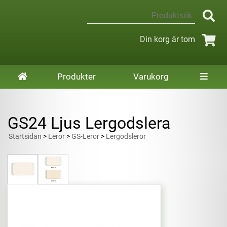
Din korg är tom
Produkter
Varukorg
GS24 Ljus Lergodslera
Startsidan
>
Leror
>
GS-Leror
>
Lergodsleror