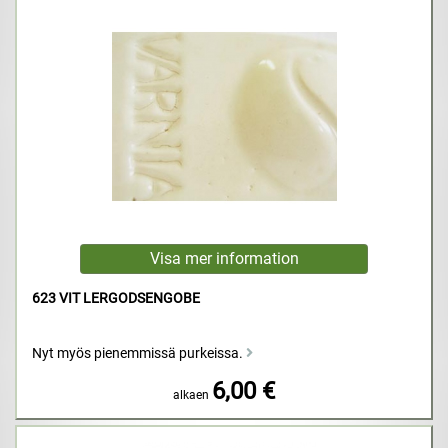
623 VIT LERGODSENGOBE
Nyt myös pienemmissä purkeissa.
6,00 €
alkaen