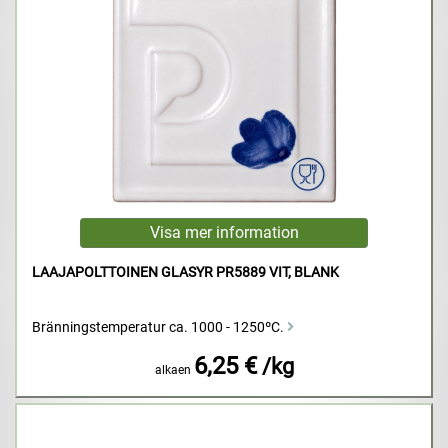
LAAJAPOLTTOINEN GLASYR PR5889 VIT, BLANK
Bränningstemperatur ca. 1000 - 1250ºC.
6,25 €
/kg
alkaen