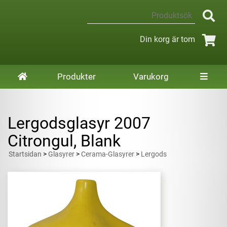
Din korg är tom
Produkter
Varukorg
Lergodsglasyr 2007
Citrongul, Blank
Startsidan
>
Glasyrer
>
Cerama-Glasyrer
>
Lergods