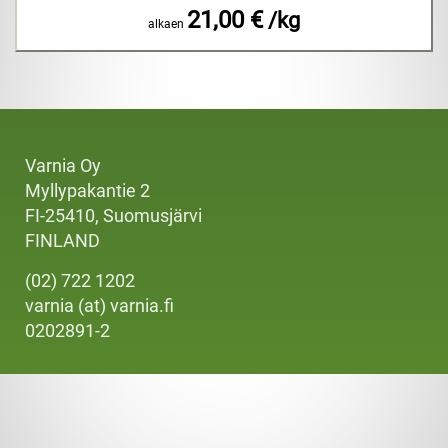
21,00 €
/kg
alkaen
Varnia Oy
Myllypakantie 2
FI-25410, Suomusjärvi
FINLAND
(02) 722 1202
varnia (at) varnia.fi
0202891-2