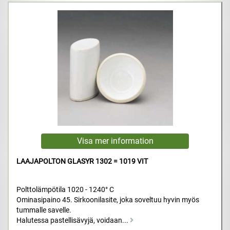
LAAJAPOLTON GLASYR 1302 = 1019 VIT
Polttolämpötila 1020 - 1240° C
Ominasipaino 45. Sirkoonilasite, joka soveltuu hyvin myös
tummalle savelle.
Halutessa pastellisävyjä, voidaan...