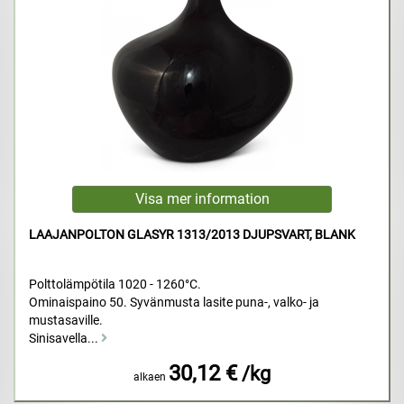
LAAJANPOLTON GLASYR 1313/2013 DJUPSVART, BLANK
Polttolämpötila 1020 - 1260°C.
Ominaispaino 50. Syvänmusta lasite puna-, valko- ja
mustasaville.
Sinisavella...
30,12 €
/kg
alkaen