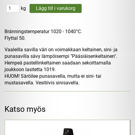
kg
Bränningstemperatur 1020 - 1040°C.
Flyttal 50.
Vaaleilla savilla väri on voimakkaan keltainen, sini- ja
punasavilla sävy lämpöisempi "Pääsiäisenkeltainen".
Hempeä pastellinkeltainen saadaan sekoittamalla
joukkoon lasitetta 1019.
HUOM! Säröilee punasavella, mutta ei sini- tai
mustasavella. Vesitiivis sinisavella.
Katso myös