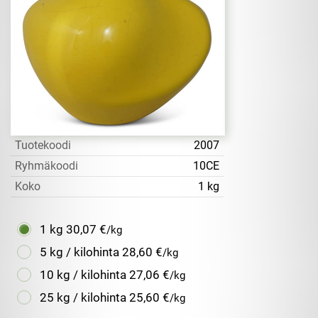
Tuotekoodi
2007
Ryhmäkoodi
10CE
Koko
1 kg
1 kg
30,07 €
/kg
5 kg / kilohinta
28,60 €
/kg
10 kg / kilohinta
27,06 €
/kg
25 kg / kilohinta
25,60 €
/kg