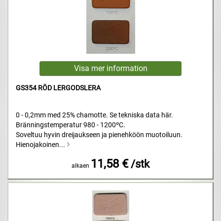
GS354 RÖD LERGODSLERA
0 - 0,2mm med 25% chamotte. Se tekniska data här.
Bränningstemperatur 980 - 1200ºC.
Soveltuu hyvin dreijaukseen ja pienehköön muotoiluun.
Hienojakoinen...
11,58 €
/stk
alkaen