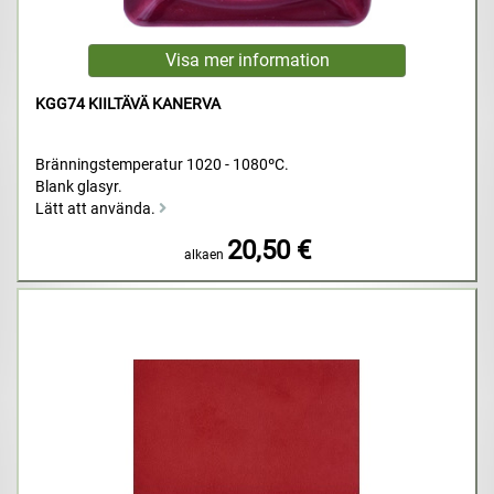
KGG74 KIILTÄVÄ KANERVA
Bränningstemperatur 1020 - 1080ºC.
Blank glasyr.
Lätt att använda.
20,50 €
alkaen