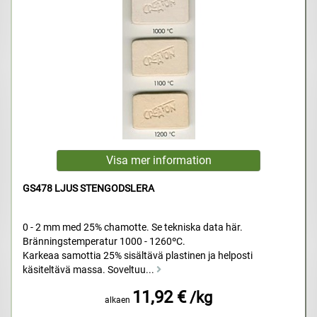
GS478 LJUS STENGODSLERA
0 - 2 mm med 25% chamotte. Se tekniska data här.
Bränningstemperatur 1000 - 1260ºC.
Karkeaa samottia 25% sisältävä plastinen ja helposti
käsiteltävä massa. Soveltuu...
11,92 €
/kg
alkaen