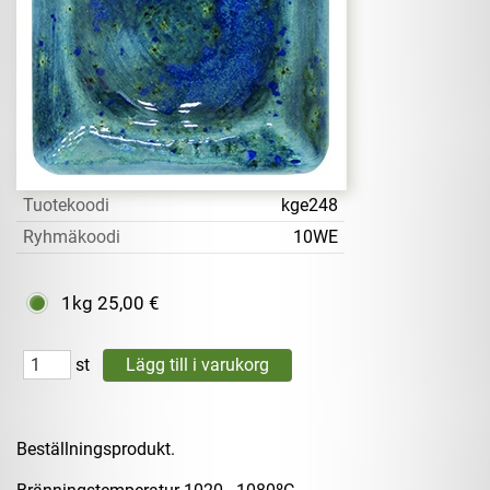
Tuotekoodi
kge248
Ryhmäkoodi
10WE
1kg
25,00 €
st
Beställningsprodukt.