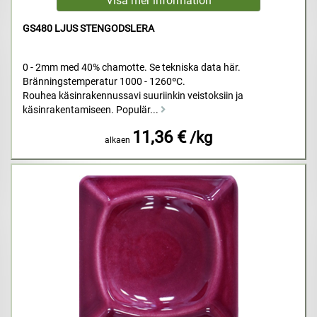
GS480 LJUS STENGODSLERA
0 - 2mm med 40% chamotte. Se tekniska data här.
Bränningstemperatur 1000 - 1260ºC.
Rouhea käsinrakennussavi suuriinkin veistoksiin ja
käsinrakentamiseen. Populär...
11,36 €
/kg
alkaen