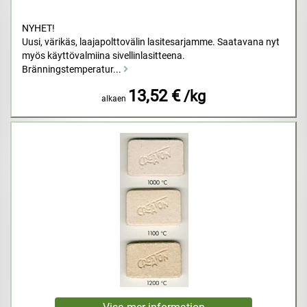
NYHET!
Uusi, värikäs, laajapolttovälin lasitesarjamme. Saatavana nyt
myös käyttövalmiina sivellinlasitteena.
Bränningstemperatur...
13,52 €
/kg
alkaen