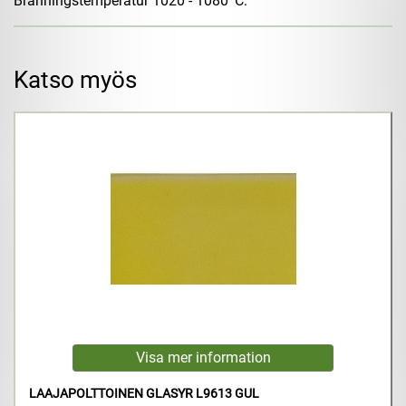
Bränningstemperatur 1020 - 1080ºC.
Katso myös
LAAJAPOLTTOINEN GLASYR L9613 GUL