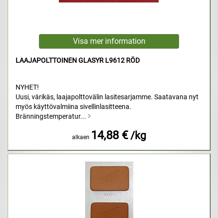
LAAJAPOLTTOINEN GLASYR L9612 RÖD
NYHET!
Uusi, värikäs, laajapolttovälin lasitesarjamme. Saatavana nyt
myös käyttövalmiina sivellinlasitteena.
Bränningstemperatur...
14,88 €
/kg
alkaen