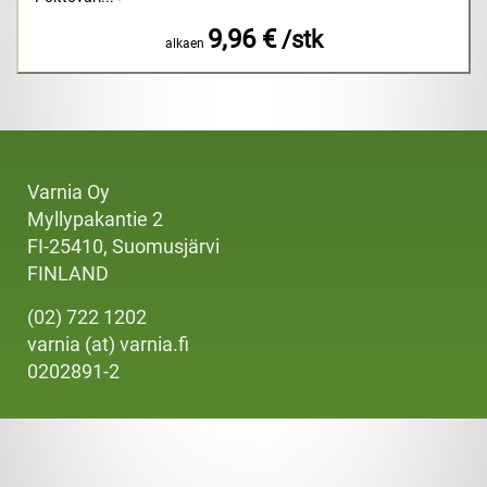
9,96 €
/stk
alkaen
Varnia Oy
Myllypakantie 2
FI-25410, Suomusjärvi
FINLAND
(02) 722 1202
varnia (at) varnia.fi
0202891-2