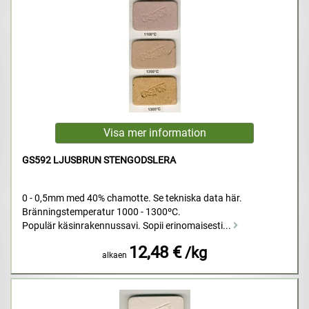
GS592 LJUSBRUN STENGODSLERA
0 - 0,5mm med 40% chamotte. Se tekniska data här.
Bränningstemperatur 1000 - 1300ºC.
Populär käsinrakennussavi. Sopii erinomaisesti...
12,48 €
/kg
alkaen