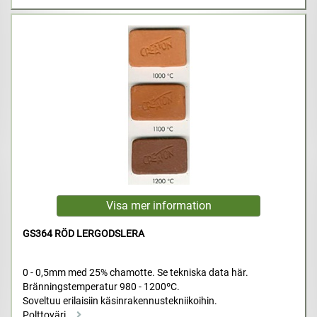
GS364 RÖD LERGODSLERA
0 - 0,5mm med 25% chamotte. Se tekniska data här.
Bränningstemperatur 980 - 1200ºC.
Soveltuu erilaisiin käsinrakennustekniikoihin.
Polttoväri...