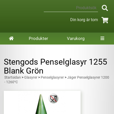
Din korg är tom
Produkter
Varukorg
Stengods Penselglasyr 1255
Blank Grön
Startsidan
>
Glasyrer
>
Penselglasyrer
>
Jäger Penselglasyrer 1200
- 1260°C