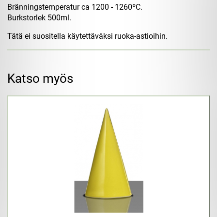
Bränningstemperatur ca 1200 - 1260ºC.
Burkstorlek 500ml.
Tätä ei suositella käytettäväksi ruoka-astioihin.
Katso myös