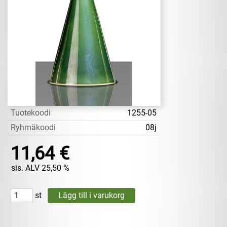
Tuotekoodi
1255-05
Ryhmäkoodi
08j
11,64 €
sis. ALV 25,50 %
st