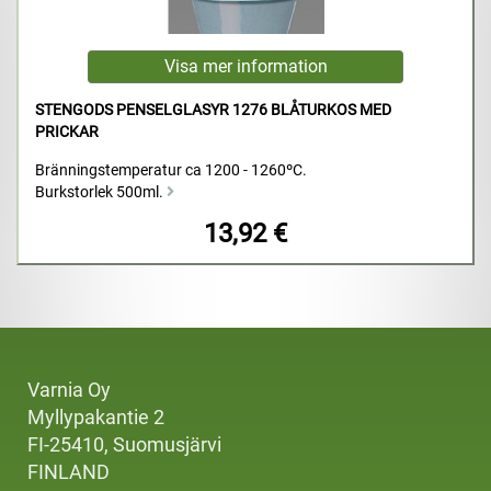
STENGODS PENSELGLASYR 1276 BLÅTURKOS MED
PRICKAR
Bränningstemperatur ca 1200 - 1260ºC.
Burkstorlek 500ml.
13,92 €
Varnia Oy
Myllypakantie 2
FI-25410, Suomusjärvi
FINLAND