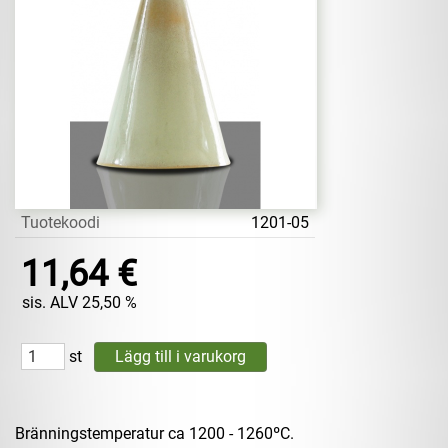
Tuotekoodi
1201-05
11,64 €
sis. ALV 25,50 %
st
Bränningstemperatur ca 1200 - 1260ºC.