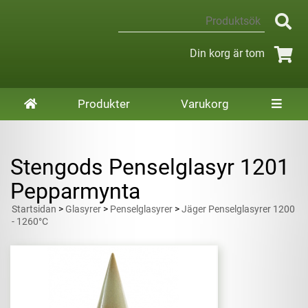
Din korg är tom
Produkter
Varukorg
Stengods Penselglasyr 1201
Pepparmynta
Startsidan
>
Glasyrer
>
Penselglasyrer
>
Jäger Penselglasyrer 1200
- 1260°C