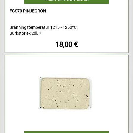
FGS70 PINJEGRÖN
Bränningstemperatur 1215 - 1260ºC.
Burkstorlek 2dl.
18,00 €