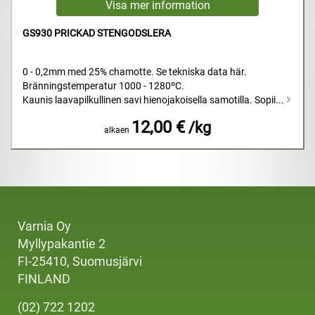
GS930 PRICKAD STENGODSLERA
0 - 0,2mm med 25% chamotte. Se tekniska data här.
Bränningstemperatur 1000 - 1280ºC.
Kaunis laavapilkullinen savi hienojakoisella samotilla. Sopii...
12,00 €
/kg
alkaen
Varnia Oy
Myllypakantie 2
FI-25410, Suomusjärvi
FINLAND
(02) 722 1202