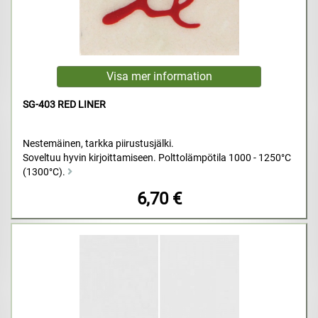
SG-403 RED LINER
Nestemäinen, tarkka piirustusjälki.
Soveltuu hyvin kirjoittamiseen. Polttolämpötila 1000 - 1250°C
(1300°C).
6,70 €