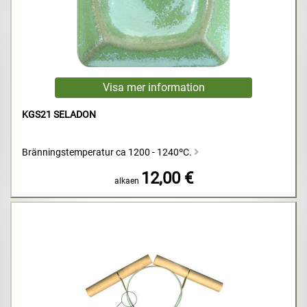
KGS21 SELADON
Bränningstemperatur ca 1200 - 1240ºC.
12,00 €
alkaen