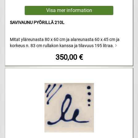
SAVIVAUNU PYÖRILLÄ 210L
Mitat yläreunasta 80 x 60 cm ja alareunasta 60 x 45 cm ja
korkeus n. 83 cm rullakon kanssa ja tilavuus 195 litraa.
350,00 €