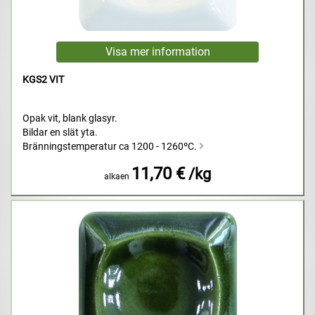
KGS2 VIT
Opak vit, blank glasyr.
Bildar en slät yta.
Bränningstemperatur ca 1200 - 1260ºC.
11,70 €
/kg
alkaen