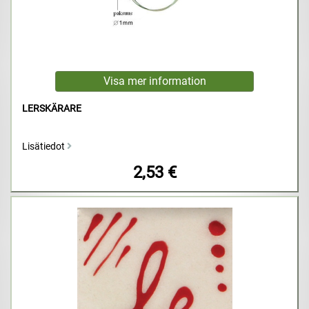
LERSKÄRARE
Lisätiedot
2,53 €