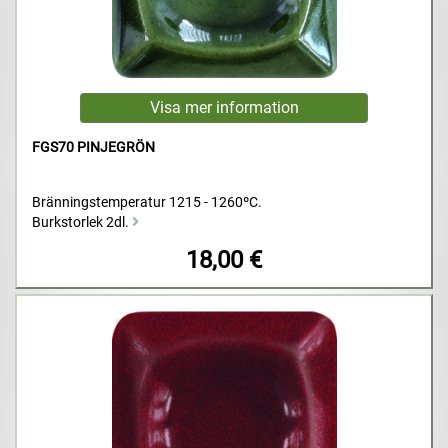
FGS70 PINJEGRÖN
Bränningstemperatur 1215 - 1260ºC.
Burkstorlek 2dl.
18,00 €