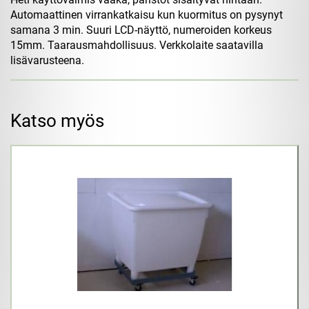
Automaattinen virrankatkaisu kun kuormitus on pysynyt
samana 3 min. Suuri LCD-näyttö, numeroiden korkeus
15mm. Taarausmahdollisuus. Verkkolaite saatavilla
lisävarusteena.
Katso myös