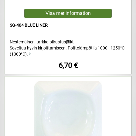
SG-404 BLUE LINER
Nestemäinen, tarkka piirustusjälki.
Soveltuu hyvin kirjoittamiseen. Polttolämpötila 1000 - 1250°C
(1300°C).
6,70 €