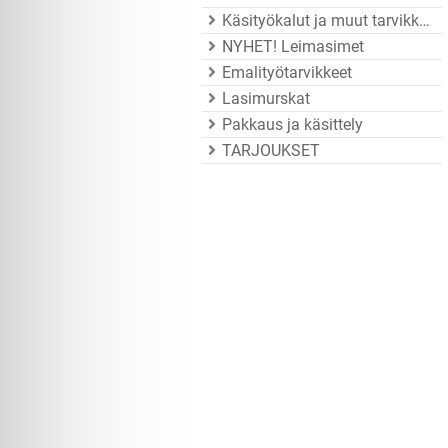
Käsityökalut ja muut tarvikkeet
NYHET! Leimasimet
Emalityötarvikkeet
Lasimurskat
Pakkaus ja käsittely
TARJOUKSET