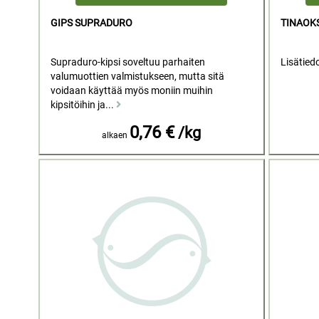
GIPS SUPRADURO
TINAOKS
Supraduro-kipsi soveltuu parhaiten
Lisätied
valumuottien valmistukseen, mutta sitä
voidaan käyttää myös moniin muihin
kipsitöihin ja...
0,76 €
/kg
alkaen