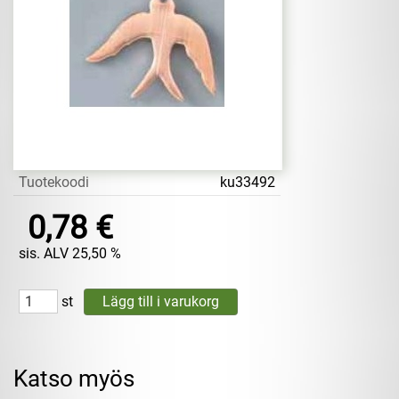
Tuotekoodi
ku33492
0,78 €
sis. ALV 25,50 %
st
Katso myös