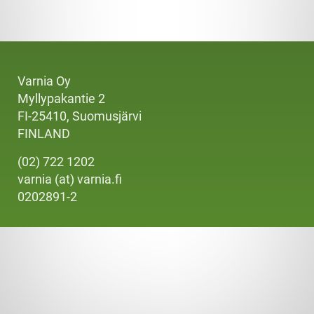
Varnia Oy
Myllypakantie 2
FI-25410, Suomusjärvi
FINLAND
(02) 722 1202
varnia (at) varnia.fi
0202891-2