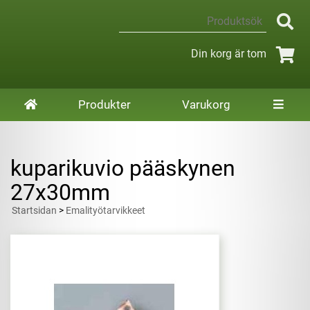
Din korg är tom
Produkter
Varukorg
kuparikuvio pääskynen
27x30mm
Startsidan
>
Emalityötarvikkeet