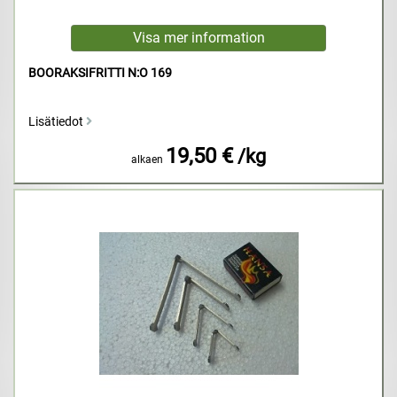
BOORAKSIFRITTI N:O 169
Lisätiedot
19,50 €
/kg
alkaen