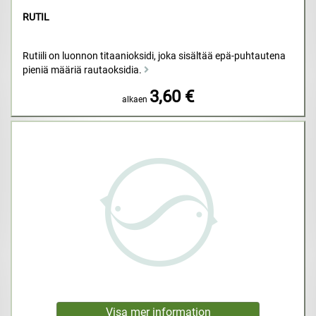
RUTIL
Rutiili on luonnon titaanioksidi, joka sisältää epä-puhtautena
pieniä määriä rautaoksidia.
3,60 €
alkaen