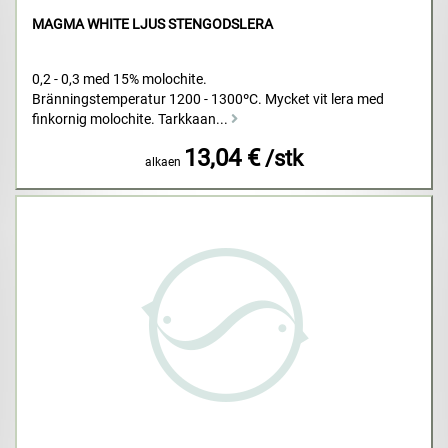
MAGMA WHITE LJUS STENGODSLERA
0,2 - 0,3 med 15% molochite.
Bränningstemperatur 1200 - 1300ºC. Mycket vit lera med
finkornig molochite. Tarkkaan...
13,04 €
/stk
alkaen