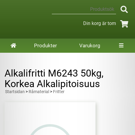
Din korg är tom
Produkter
Varukorg
Alkalifritti M6243 50kg,
Korkea Alkalipitoisuus
Startsidan
>
Råmaterial
>
Fritter