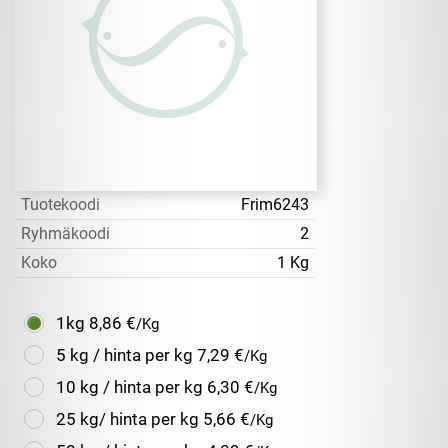
Tuotekoodi
Frim6243
Ryhmäkoodi
2
Koko
1 Kg
1kg
8,86 €
/Kg
5 kg / hinta per kg
7,29 €
/Kg
10 kg / hinta per kg
6,30 €
/Kg
25 kg/ hinta per kg
5,66 €
/Kg