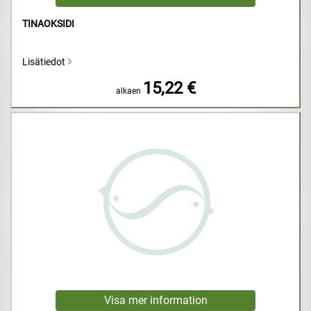
TINAOKSIDI
Lisätiedot
15,22 €
alkaen