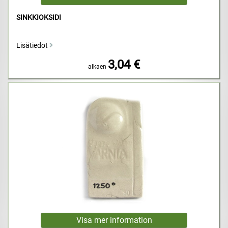
SINKKIOKSIDI
Lisätiedot
3,04 €
alkaen