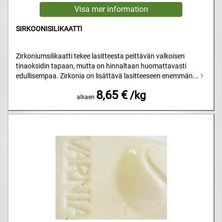
SIRKOONISILIKAATTI
Zirkoniumsilikaatti tekee lasitteesta peittävän valkoisen
tinaoksidin tapaan, mutta on hinnaltaan huomattavasti
edullisempaa. Zirkonia on lisättävä lasitteeseen enemmän...
8,65 €
/kg
alkaen