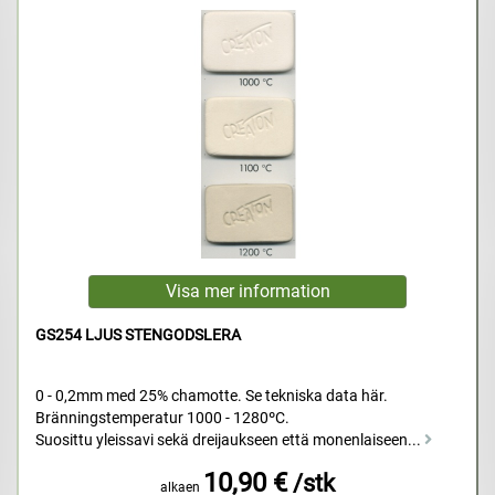
GS254 LJUS STENGODSLERA
0 - 0,2mm med 25% chamotte. Se tekniska data här.
Bränningstemperatur 1000 - 1280ºC.
Suosittu yleissavi sekä dreijaukseen että monenlaiseen...
10,90 €
/stk
alkaen