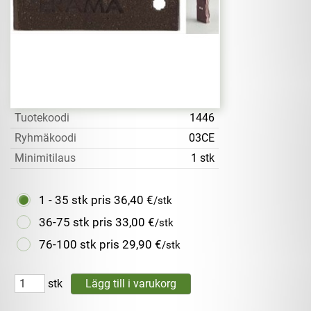
Tuotekoodi
1446
Ryhmäkoodi
03CE
Minimitilaus
1 stk
1 - 35 stk pris
36,40 €
/stk
36-75 stk pris
33,00 €
/stk
76-100 stk pris
29,90 €
/stk
stk