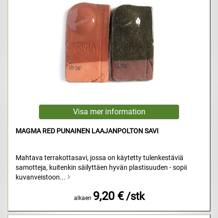
MAGMA RED PUNAINEN LAAJANPOLTON SAVI
Mahtava terrakottasavi, jossa on käytetty tulenkestäviä
samotteja, kuitenkin säilyttäen hyvän plastisuuden - sopii
kuvanveistoon...
9,20 €
/stk
alkaen