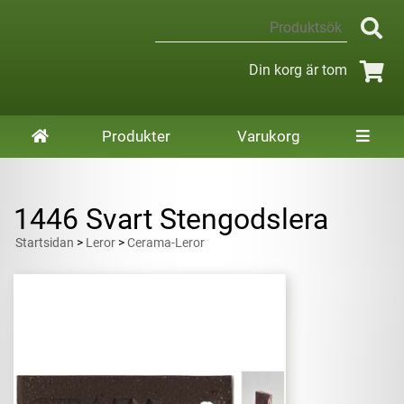
Din korg är tom
Produkter
Varukorg
1446 Svart Stengodslera
Startsidan
>
Leror
>
Cerama-Leror