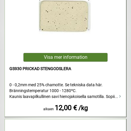
GS930 PRICKAD STENGODSLERA
0 - 0,2mm med 25% chamotte. Se tekniska data här.
Bränningstemperatur 1000 - 1280ºC.
Kaunis laavapilkullinen savi hienojakoisella samotilla. Sopii...
12,00 €
/kg
alkaen