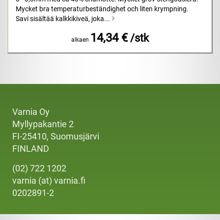
Mycket bra temperaturbeständighet och liten krympning.
Savi sisältää kalkkikiveä, joka...
14,34 €
/stk
alkaen
Varnia Oy
Myllypakantie 2
FI-25410, Suomusjärvi
FINLAND
(02) 722 1202
varnia (at) varnia.fi
0202891-2