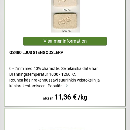
GS480 LJUS STENGODSLERA
0 - 2mm med 40% chamotte. Se tekniska data här.
Bränningstemperatur 1000 - 1260ºC.
Rouhea käsinrakennussavi suuriinkin veistoksiin ja
käsinrakentamiseen. Populär...
11,36 €
/kg
alkaen