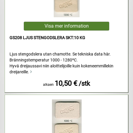
GS208 LJUS STENGODSLERA SKT:10 KG
Ljus stengodslera utan chamotte. Se tekniska data här.
Bränningstemperatur 1000 - 1280ºC.
Hyvä dreijaussavi niin aloittelijoille kuin kokeneemmillekin
dreijareille.
10,50 €
/stk
alkaen