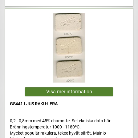
GS441 LJUS RAKU-LERA
0,2 - 0,8mm med 45% chamotte. Se tekniska data här.
Bränningstemperatur 1000 - 1180ºC.
Mycket populär rakulera, tekee hyvät säröt. Mainio