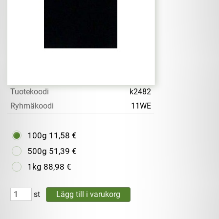
Tuotekoodi
k2482
Ryhmäkoodi
11WE
100g
11,58 €
500g
51,39 €
1kg
88,98 €
st