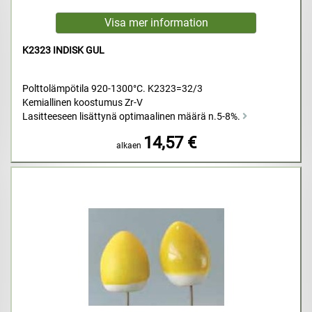
K2323 INDISK GUL
Polttolämpötila 920-1300°C. K2323=32/3
Kemiallinen koostumus Zr-V
Lasitteeseen lisättynä optimaalinen määrä n.5-8%.
14,57 €
alkaen