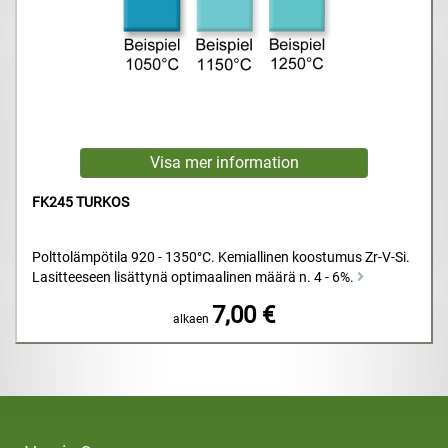
FK245 TURKOS
Polttolämpötila 920 - 1350°C. Kemiallinen koostumus Zr-V-Si.
Lasitteeseen lisättynä optimaalinen määrä n. 4 - 6%.
7,00 €
alkaen