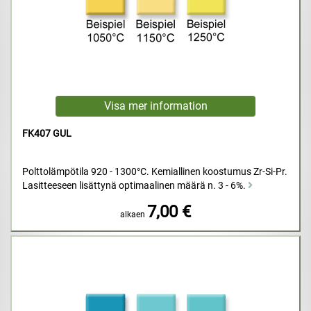
FK407 GUL
Polttolämpötila 920 - 1300°C. Kemiallinen koostumus Zr-Si-Pr.
Lasitteeseen lisättynä optimaalinen määrä n. 3 - 6%.
7,00 €
alkaen