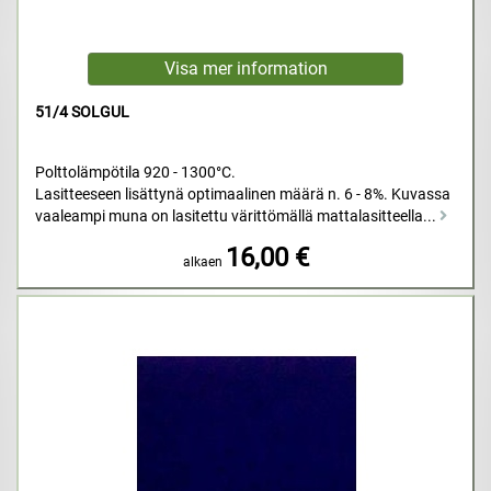
51/4 SOLGUL
Polttolämpötila 920 - 1300°C.
Lasitteeseen lisättynä optimaalinen määrä n. 6 - 8%. Kuvassa
vaaleampi muna on lasitettu värittömällä mattalasitteella...
16,00 €
alkaen