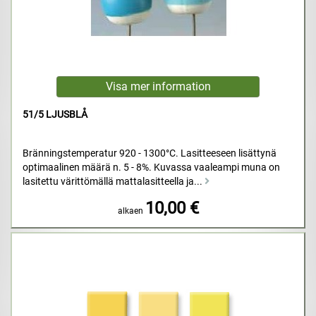
51/5 LJUSBLÅ
Bränningstemperatur 920 - 1300°C. Lasitteeseen lisättynä
optimaalinen määrä n. 5 - 8%. Kuvassa vaaleampi muna on
lasitettu värittömällä mattalasitteella ja...
10,00 €
alkaen