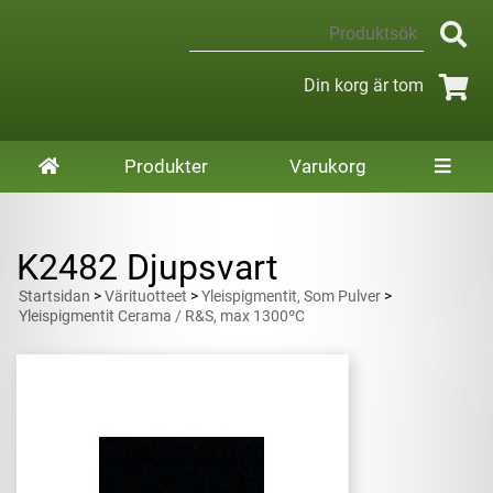
Din korg är tom
Produkter
Varukorg
K2482 Djupsvart
Startsidan
>
Värituotteet
>
Yleispigmentit, Som Pulver
>
Yleispigmentit Cerama / R&S, max 1300ºC