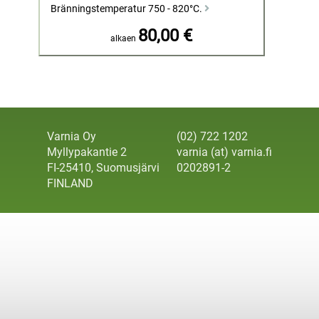
Bränningstemperatur 750 - 820°C.
80,00 €
alkaen
Varnia Oy
(02) 722 1202
Myllypakantie 2
varnia (at) varnia.fi
FI-25410, Suomusjärvi
0202891-2
FINLAND