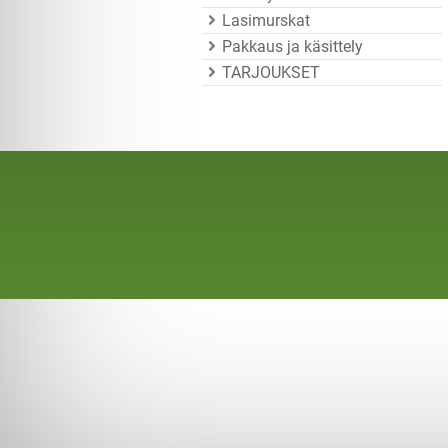
Lasimurskat
Pakkaus ja käsittely
TARJOUKSET