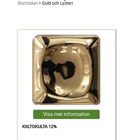
Startsidan
> Guld och Lysteri
KIILTOKULTA 12%