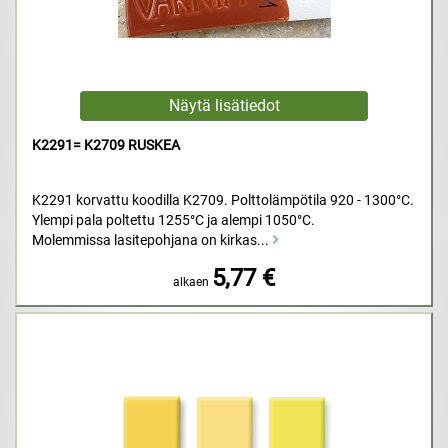
K2291= K2709 RUSKEA
K2291 korvattu koodilla K2709. Polttolämpötila 920 - 1300°C.
Ylempi pala poltettu 1255°C ja alempi 1050°C.
Molemmissa lasitepohjana on kirkas...
5,77 €
alkaen