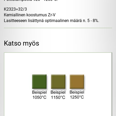
K2323=32/3
Kemiallinen koostumus Zr-V
Lasitteeseen lisättynä optimaalinen määrä n. 5 - 8%.
Katso myös