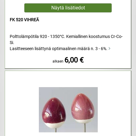
FK 520 VIHREÄ
Polttolämpötila 920 - 1350°C. Kemiallinen koostumus Cr-Co-
Si.
Lasitteeseen lisättynä optimaalinen määrä n. 3 - 6%.
6,00 €
alkaen