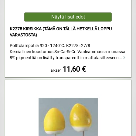
K2278 KIRSIKKA (TÄMÄ ON TÄLLÄ HETKELLÄ LOPPU
VARASTOSTA)
Polttolämpötila 920 - 1240°C. K2278=27/8
Kemiallinen koostumus Sn-Ca-Si-Cr. Vaaleammassa munassa
8% pigmenttiä on lisätty transparenttiin mattalasitteeseen...
11,60 €
alkaen