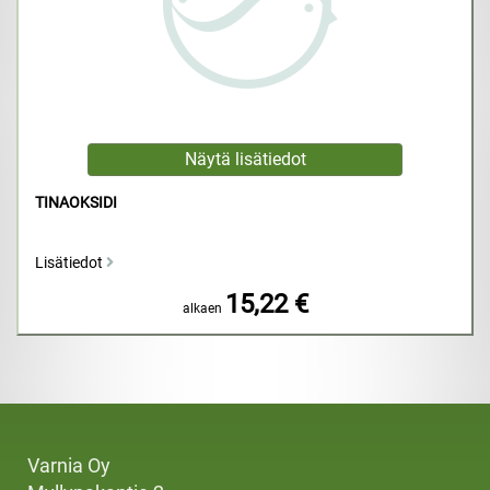
TINAOKSIDI
Lisätiedot
15,22 €
alkaen
Varnia Oy