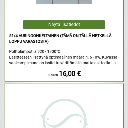
51/4 AURINGONKELTAINEN (TÄMÄ ON TÄLLÄ HETKELLÄ
LOPPU VARASTOSTA)
Polttolämpötila 920 - 1300°C.
Lasitteeseen lisättynä optimaalinen määrä n. 6 - 8%. Kuvassa
vaaleampi muna on lasitettu värittömällä mattalasitteella...
16,00 €
alkaen