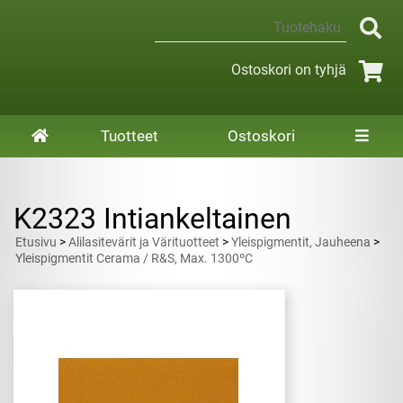
Ostoskori on tyhjä
Tuotteet
Ostoskori
K2323 Intiankeltainen
Etusivu
>
Alilasitevärit ja Värituotteet
>
Yleispigmentit, Jauheena
>
Yleispigmentit Cerama / R&S, Max. 1300ºC